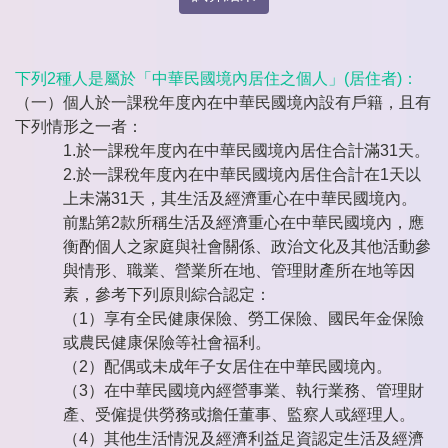
下列2種人是屬於「中華民國境內居住之個人」(居住者)：
（一）個人於一課稅年度內在中華民國境內設有戶籍，且有
下列情形之一者：
1.於一課稅年度內在中華民國境內居住合計滿31天。
2.於一課稅年度內在中華民國境內居住合計在1天以
上未滿31天，其生活及經濟重心在中華民國境內。
前點第2款所稱生活及經濟重心在中華民國境內，應
衡酌個人之家庭與社會關係、政治文化及其他活動參
與情形、職業、營業所在地、管理財產所在地等因
素，參考下列原則綜合認定：
（1）享有全民健康保險、勞工保險、國民年金保險
或農民健康保險等社會福利。
（2）配偶或未成年子女居住在中華民國境內。
（3）在中華民國境內經營事業、執行業務、管理財
產、受僱提供勞務或擔任董事、監察人或經理人。
（4）其他生活情況及經濟利益足資認定生活及經濟