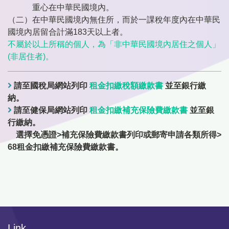
重心在中華民國境內。
（二）在中華民國境內無住所，而於一課稅年度內在中華民
國境內居留合計滿183天以上者。
不屬於以上所稱的個人，為「非中華民國境內居住之個人」
(非居住者)。
請至國稅局網站列印
租金扣繳稅額繳款書
並至銀行繳
納。
請至健保局網站列印
租金扣繳補充保險費繳款書
並至銀
行繳納。
選擇免憑證>補充保險費繳款書列印或郵寄申請各類所得>
68租金扣繳補充保險費繳款書。
Link