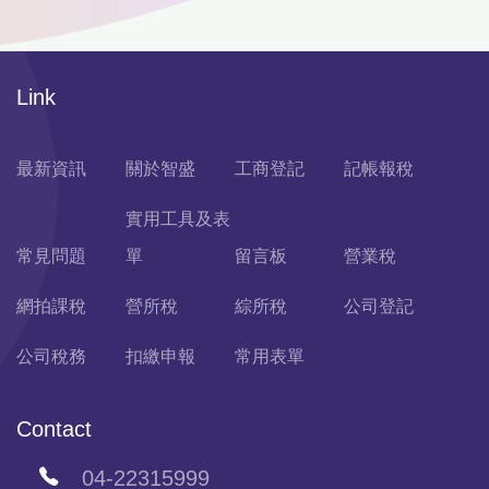
Link
最新資訊
關於智盛
工商登記
記帳報稅
實用工具及表
常見問題
單
留言板
營業稅
網拍課稅
營所稅
綜所稅
公司登記
公司稅務
扣繳申報
常用表單
Contact
04-22315999