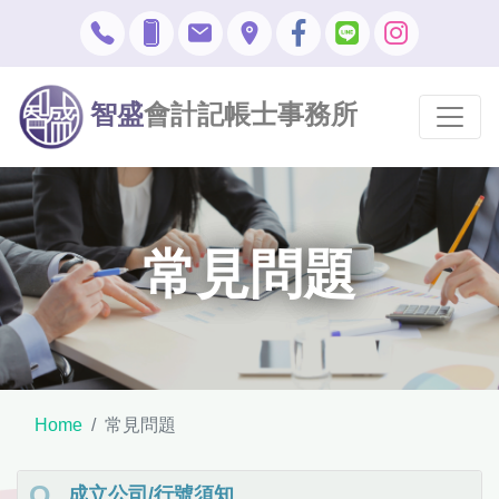
智盛
會計記帳士事務所
常見問題
Home
常見問題
成立公司/行號須知