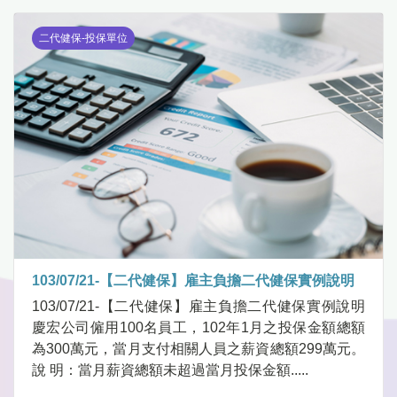
二代健保-投保單位
103/07/21-【二代健保】雇主負擔二代健保實例說明
103/07/21-【二代健保】雇主負擔二代健保實例說明
慶宏公司僱用100名員工，102年1月之投保金額總額
為300萬元，當月支付相關人員之薪資總額299萬元。
說 明：當月薪資總額未超過當月投保金額.....