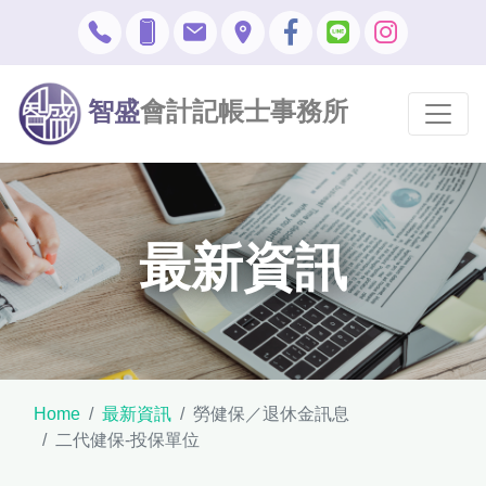
智盛
會計記帳士事務所
最新資訊
Home
最新資訊
勞健保／退休金訊息
二代健保-投保單位