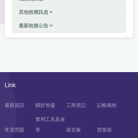
其他稅務訊息
最新稅務公告
Link
最新資訊
關於智盛
工商登記
記帳報稅
實用工具及表
常見問題
單
留言板
營業稅