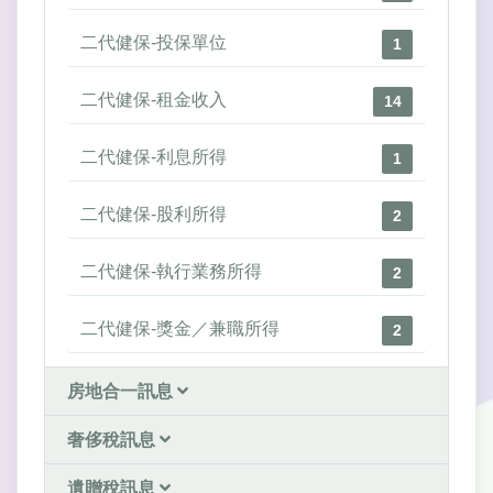
二代健保-投保單位
1
二代健保-租金收入
14
二代健保-利息所得
1
二代健保-股利所得
2
二代健保-執行業務所得
2
二代健保-獎金／兼職所得
2
房地合一訊息
奢侈稅訊息
遺贈稅訊息