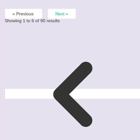
« Previous
Next »
Showing
1
to
6
of
90
results