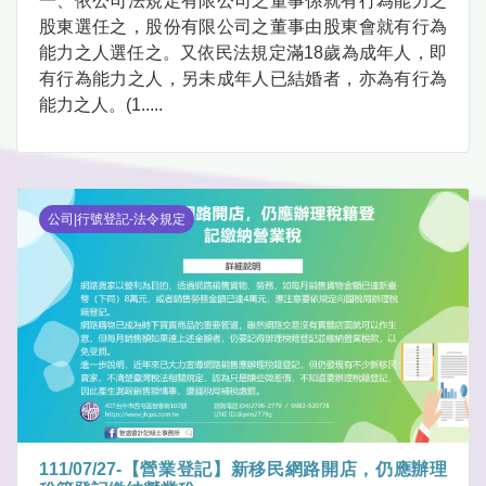
一、依公司法規定有限公司之董事係就有行為能力之
股東選任之，股份有限公司之董事由股東會就有行為
能力之人選任之。又依民法規定滿18歲為成年人，即
有行為能力之人，另未成年人已結婚者，亦為有行為
能力之人。(1.....
公司|行號登記-法令規定
111/07/27-【營業登記】新移民網路開店，仍應辦理