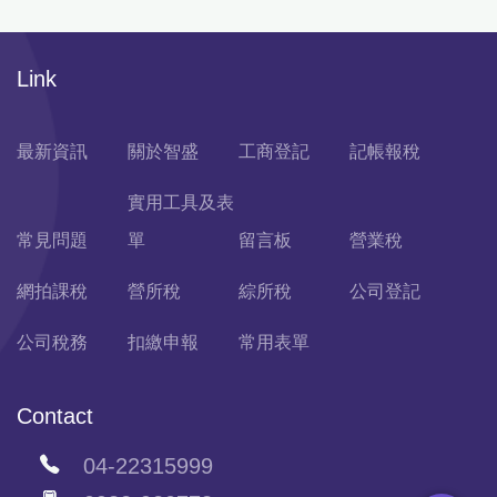
Link
最新資訊
關於智盛
工商登記
記帳報稅
實用工具及表
常見問題
單
留言板
營業稅
網拍課稅
營所稅
綜所稅
公司登記
公司稅務
扣繳申報
常用表單
Contact
04-22315999