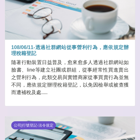
108/06/11-透過社群網站從事營利行為，應依規定辦
理稅籍登記
隨著行動裝置日益普及，愈來愈多人透過社群網站如
臉書、line等建立社團或群組，從事經常性買進賣出
之營利行為，此類交易與實體商家從事買賣行為並無
不同，應依規定辦理稅籍登記，以免因檢舉或被查獲
而遭補稅及處.....
公司|行號登記-法令規定