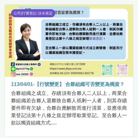
公司|行號登記-法令規定
113/04/01-【行號變更】 合夥組織可否變更為獨資？
合夥組織之成立、存續須有合夥人二人以上，商業合
夥組織若合夥人退夥致合夥人祇剩一人者，則其存續
要件即有欠缺，合夥自應解散而進行清算，並應依商
業登記法第十八條之規定辦理歇業登記。至合夥人一
欲以獨資組織方式.....