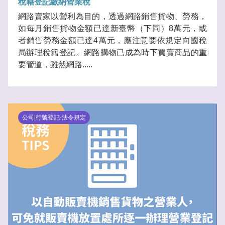
稅籍登記繳納營業稅
網路賣家以營利為目的，透過網路銷售貨物、勞務，
如每月銷售貨物金額已達新臺幣（下同）8萬元，或
者銷售勞務金額已達4萬元，應注意要依規定向國稅
局辦理稅籍登記。網路購物已成為時下買賣商品的重
要管道，雖然網路.....
公司|行號登記-法令規定