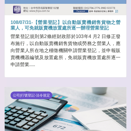
108/07/31-【營業登記】以自動販賣機銷售貨物之營
業人，可免就販賣機放置處所逐一辦理營業登記
營業登記規則第2條經財政部於103年4 月2 日修正發
布施行，以自動販賣機銷售貨物或勞務之營業人，應
向營業人所在地之稽徵機關申請營業登記，並申報販
賣機機器編號及放置處所，免就販賣機放置處所逐一
申請營業.....
公司|行號登記-法令規定