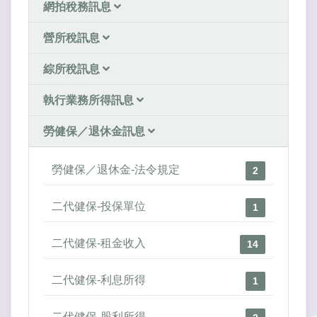
網拍稅務訊息
營所稅訊息
綜所稅訊息
執行業務所得訊息
勞健保／退休金訊息
勞健保／退休金-法令規定
2
二代健保-投保單位
1
二代健保-租金收入
14
二代健保-利息所得
1
二代健保-股利所得