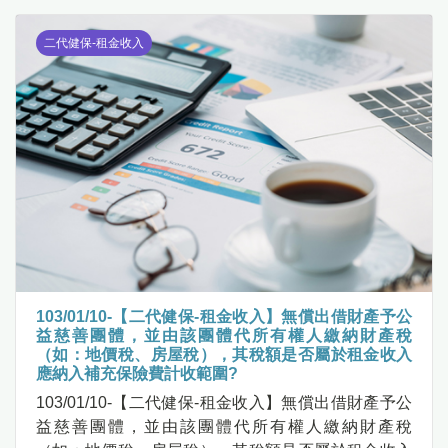
二代健保-租金收入
103/01/10-【二代健保-租金收入】無償出借財產予公
益慈善團體，並由該團體代所有權人繳納財產稅
（如：地價稅、房屋稅），其稅額是否屬於租金收入
應納入補充保險費計收範圍?
103/01/10-【二代健保-租金收入】無償出借財產予公
益慈善團體，並由該團體代所有權人繳納財產稅