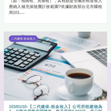
（如：地價稅、房屋稅），其稅額是否屬於租金收入
應納入補充保險費計收範圍?依據財政部台北市國稅
局101.....
二代健保-租金收入
103/01/10-【二代健保-租金收入】公司所租建物為