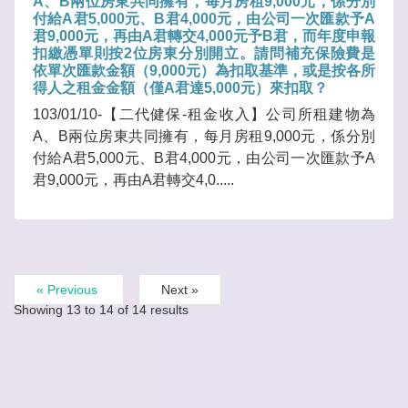
A、B兩位房東共同擁有，每月房租9,000元，係分別
付給A君5,000元、B君4,000元，由公司一次匯款予A
君9,000元，再由A君轉交4,000元予B君，而年度申報
扣繳憑單則按2位房東分別開立。請問補充保險費是
依單次匯款金額（9,000元）為扣取基準，或是按各所
得人之租金金額（僅A君達5,000元）來扣取？
103/01/10-【二代健保-租金收入】公司所租建物為
A、B兩位房東共同擁有，每月房租9,000元，係分別
付給A君5,000元、B君4,000元，由公司一次匯款予A
君9,000元，再由A君轉交4,0.....
« Previous
Next »
Showing
13
to
14
of
14
results