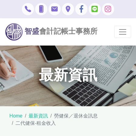
智盛
會計記帳士事務所
最新資訊
Home
最新資訊
勞健保／退休金訊息
二代健保-租金收入