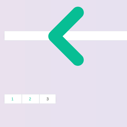
1
2
3