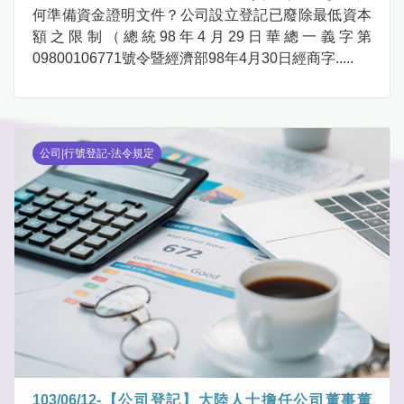
何準備資金證明文件？公司設立登記已廢除最低資本
額之限制（總統98年4月29日華總一義字第
09800106771號令暨經濟部98年4月30日經商字.....
公司|行號登記-法令規定
103/06/12-【公司登記】大陸人士擔任公司董事董