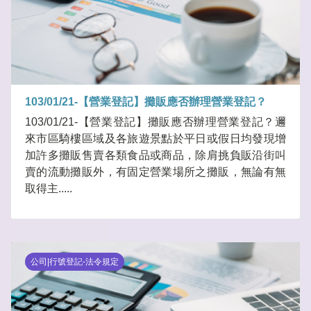
103/01/21-【營業登記】攤販應否辦理營業登記？
103/01/21-【營業登記】攤販應否辦理營業登記？邇
來市區騎樓區域及各旅遊景點於平日或假日均發現增
加許多攤販售賣各類食品或商品，除肩挑負販沿街叫
賣的流動攤販外，有固定營業場所之攤販，無論有無
取得主.....
公司|行號登記-法令規定