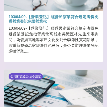
103/04/09-【營業登記】經營民宿業符合規定者得免
辦營業登記免徵營業稅
103/04/09-【營業登記】經營民宿業符合規定者得免
辦營業登記免徵營業稅高雄市美濃區林先生來電詢
問，為發揚當地客家庄文化及配合季節性賞花活動，
欲重新整修老家經營特色民宿，是否要辦理營業登記
課徵營業.....
公司|行號登記-法令規定