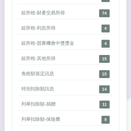
綜所稅-財產交易所得
74
綜所稅-利息所得
4
綜所稅-競賽機會中獎獎金
4
綜所稅-其他所得
15
免稅額規定訊息
15
特別扣除額訊息
14
列舉扣除額-捐贈
11
列舉扣除額-保險費
9