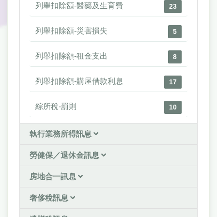
列舉扣除額-醫藥及生育費
23
列舉扣除額-災害損失
5
列舉扣除額-租金支出
8
列舉扣除額-購屋借款利息
17
綜所稅-罰則
10
執行業務所得訊息
勞健保／退休金訊息
房地合一訊息
奢侈稅訊息