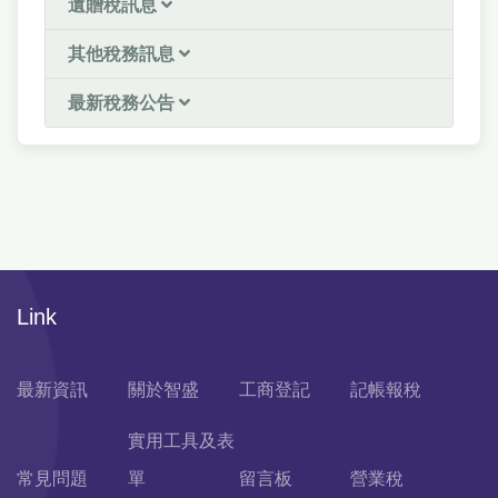
遺贈稅訊息
其他稅務訊息
最新稅務公告
Link
最新資訊
關於智盛
工商登記
記帳報稅
實用工具及表
常見問題
單
留言板
營業稅