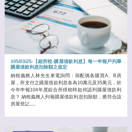
105/03/25-【綜所稅-購屋借款利息】每一申報戶列舉
購屋借款利息扣除額之規定
納稅義務人林先生來電詢問：與配偶各購買A、B房
屋，所支付之購屋借款利息各為10萬元及35萬元，於
今年申報104年度綜合所得稅時如何認列購屋借款利
息？ 納稅義務人列報購屋借款利息扣除額，應符合該
房屋登記.....