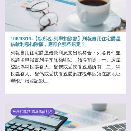
106/03/13-【綜所稅-列舉扣除額】列報自用住宅購屋
借款利息扣除額，應符合那些規定？
列報自用住宅購屋借款利息支出應符合下列各要件並
應詳填申報書列舉扣除額明細，始得扣除：一、房屋
登記為納稅義務人、配偶或受扶養親屬所有。二、納
稅義務人、配偶或受扶養親屬於課稅年度須在該地址
辦竣戶籍登記(以.....
列舉扣除額-購屋借款利息