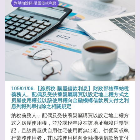
列舉扣除額-購屋借款利息
105/01/06-【綜所稅-購屋借款利息】財政部核釋納稅
義務人、配偶及受扶養親屬購買以設定地上權方式之
房屋使用權並以該使用權向金融機構借款所支付之利
息列報列舉扣除之相關規定
納稅義務人、配偶及受扶養親屬購買以設定地上權方
式之房屋使用權，並於課稅年度在該地址辦竣戶籍登
記，且該房屋供自用住宅使用而無出租、供營業或執
行業務使用者，其以該使用權向金融機構借款所支付