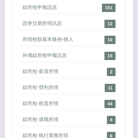
綜所稅申報訊息
151
證券交易所得訊息
12
所得稅額基本條例-個人
10
外僑綜所稅申報訊息
15
綜所稅-薪資所得
2
綜所稅-營利所得
11
綜所稅-租賃所得
44
綜所稅-退職所得
4
綜所稅-執行業務所得
6