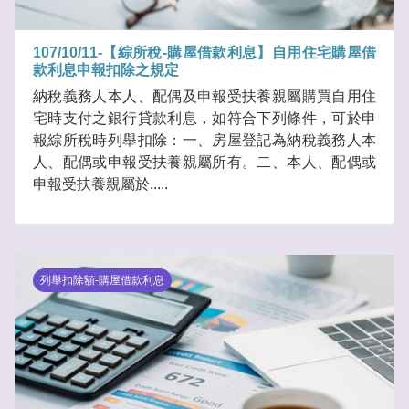
107/10/11-【綜所稅-購屋借款利息】自用住宅購屋借
款利息申報扣除之規定
納稅義務人本人、配偶及申報受扶養親屬購買自用住
宅時支付之銀行貸款利息，如符合下列條件，可於申
報綜所稅時列舉扣除：一、房屋登記為納稅義務人本
人、配偶或申報受扶養親屬所有。二、本人、配偶或
申報受扶養親屬於.....
列舉扣除額-購屋借款利息