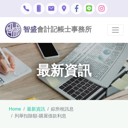
智盛
會計記帳士事務所
最新資訊
Home
最新資訊
綜所稅訊息
列舉扣除額-購屋借款利息