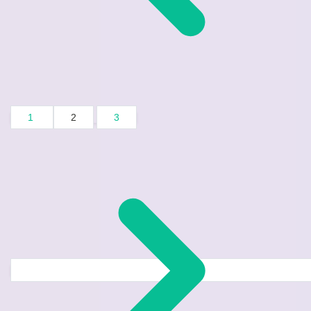
1
2
3