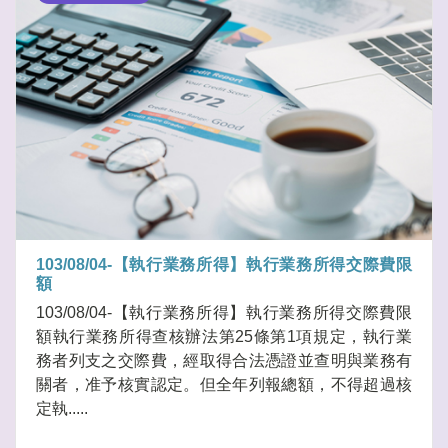
103/08/04-【執行業務所得】執行業務所得交際費限
額
103/08/04-【執行業務所得】執行業務所得交際費限
額執行業務所得查核辦法第25條第1項規定，執行業
務者列支之交際費，經取得合法憑證並查明與業務有
關者，准予核實認定。但全年列報總額，不得超過核
定執.....