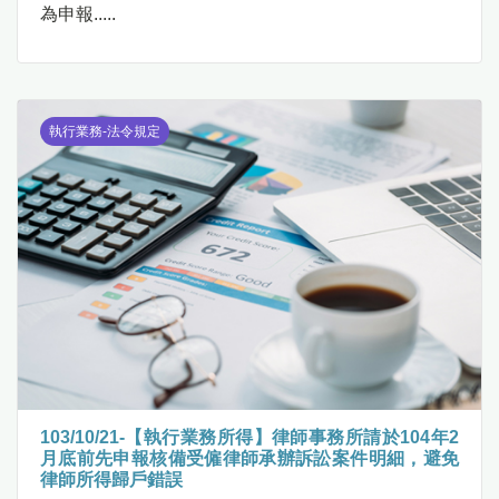
為申報.....
執行業務-法令規定
103/10/21-【執行業務所得】律師事務所請於104年2
月底前先申報核備受僱律師承辦訴訟案件明細，避免
律師所得歸戶錯誤