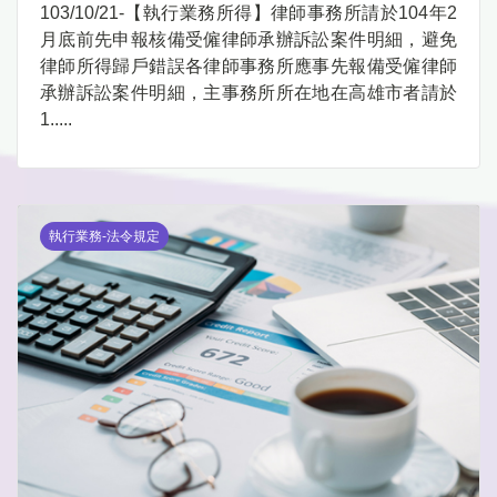
103/10/21-【執行業務所得】律師事務所請於104年2
月底前先申報核備受僱律師承辦訴訟案件明細，避免
律師所得歸戶錯誤各律師事務所應事先報備受僱律師
承辦訴訟案件明細，主事務所所在地在高雄市者請於
1.....
執行業務-法令規定