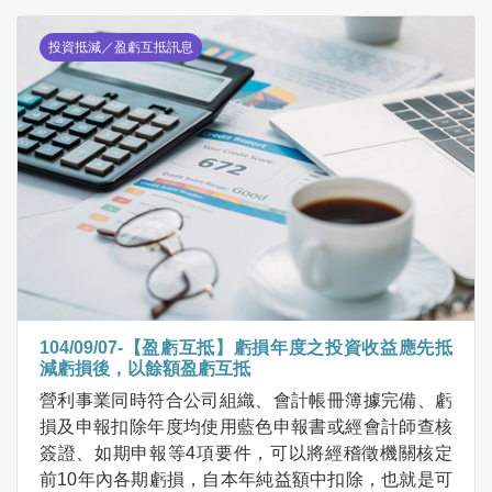
投資抵減／盈虧互抵訊息
104/09/07-【盈虧互抵】虧損年度之投資收益應先抵
減虧損後，以餘額盈虧互抵
營利事業同時符合公司組織、會計帳冊簿據完備、虧
損及申報扣除年度均使用藍色申報書或經會計師查核
簽證、如期申報等4項要件，可以將經稽徵機關核定
前10年內各期虧損，自本年純益額中扣除，也就是可