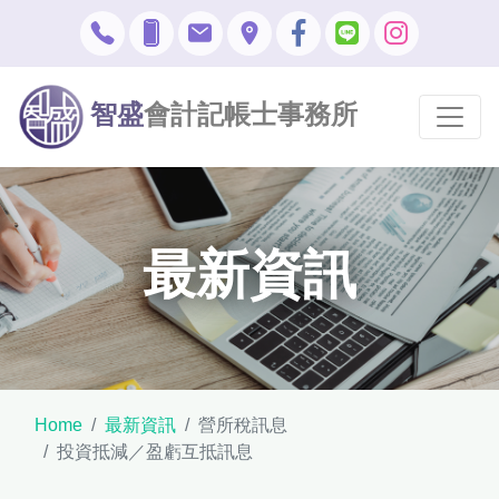
智盛
會計記帳士事務所
最新資訊
Home
最新資訊
營所稅訊息
投資抵減／盈虧互抵訊息