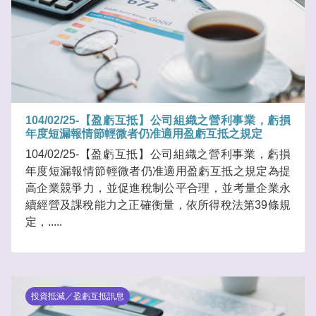
104/02/25-【盈虧互抵】公司組織之營利事業，虧損
年度短漏報情節輕微者仍准適用盈虧互抵之規定
104/02/25-【盈虧互抵】公司組織之營利事業，虧損
年度短漏報情節輕微者仍准適用盈虧互抵之規定為提
高企業競爭力，並促進稅制公平合理，並考量企業永
續經營及課稅能力之正確衡量，依所得稅法第39條規
定，.....
投資抵減／盈虧互抵訊息