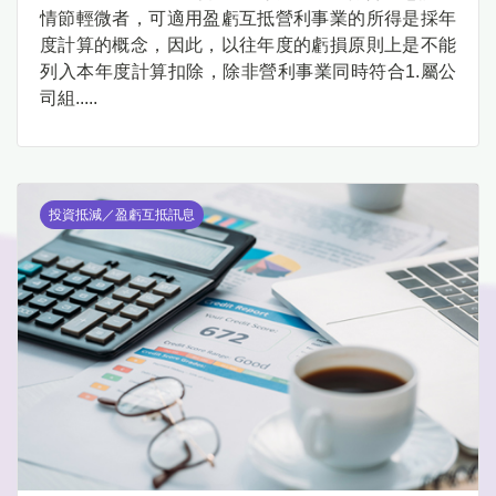
情節輕微者，可適用盈虧互抵營利事業的所得是採年
度計算的概念，因此，以往年度的虧損原則上是不能
列入本年度計算扣除，除非營利事業同時符合1.屬公
司組.....
投資抵減／盈虧互抵訊息