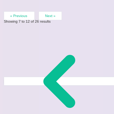
« Previous
Next »
Showing
7
to
12
of
26
results