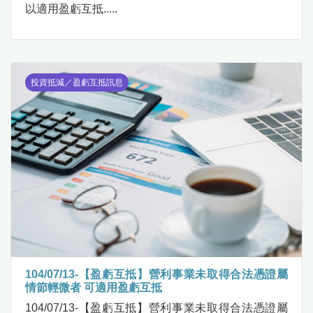
以適用盈虧互抵.....
投資抵減／盈虧互抵訊息
104/07/13-【盈虧互抵】營利事業未取得合法憑證屬
情節輕微者 可適用盈虧互抵
104/07/13-【盈虧互抵】營利事業未取得合法憑證屬