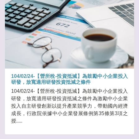
104/02/24-【營所稅-投資抵減】為鼓勵中小企業投入
研發，放寬適用研發投資抵減之條件
104/02/24-【營所稅-投資抵減】為鼓勵中小企業投入
研發，放寬適用研發投資抵減之條件為激勵中小企業
投入自主研發創新以提升產業競爭力，帶動國內經濟
成長，行政院依據中小企業發展條例第35條第3項之
授.....