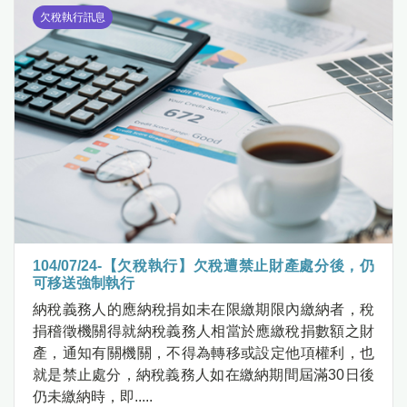
欠稅執行訊息
104/07/24-【欠稅執行】欠稅遭禁止財產處分後，仍
可移送強制執行
納稅義務人的應納稅捐如未在限繳期限內繳納者，稅
捐稽徵機關得就納稅義務人相當於應繳稅捐數額之財
產，通知有關機關，不得為轉移或設定他項權利，也
就是禁止處分，納稅義務人如在繳納期間屆滿30日後
仍未繳納時，即.....