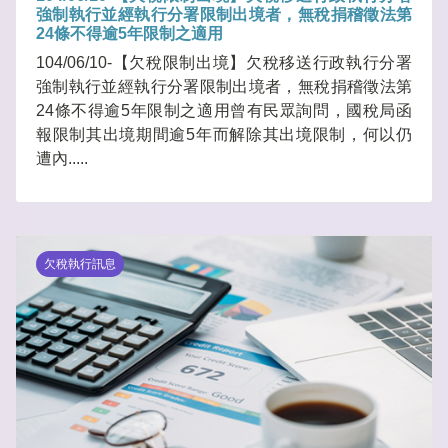
強制執行並經執行分署限制出境者，無稅捐稽徵法第
24條不得逾5年限制之適用
104/06/10-【欠稅限制出境】欠稅移送行政執行分署
強制執行並經執行分署限制出境者，無稅捐稽徵法第
24條不得逾5年限制之適用曾有民眾詢問，國稅局函
報限制其出境期間逾5年而解除其出境限制，何以仍
遭內.....
欠稅執行訊息