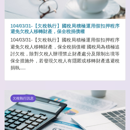
104/03/31-【欠稅執行】國稅局積極運用假扣押程序
避免欠稅人移轉財產，保全稅捐債權
104/03/31-【欠稅執行】國稅局積極運用假扣押程序
避免欠稅人移轉財產，保全稅捐債權 國稅局為積極追
討欠稅，除對欠稅人辦理禁止財產處分及限制出境等
保全措施外，若發現欠稅人有隱匿或移轉財產逃避稅
捐執.....
欠稅執行訊息