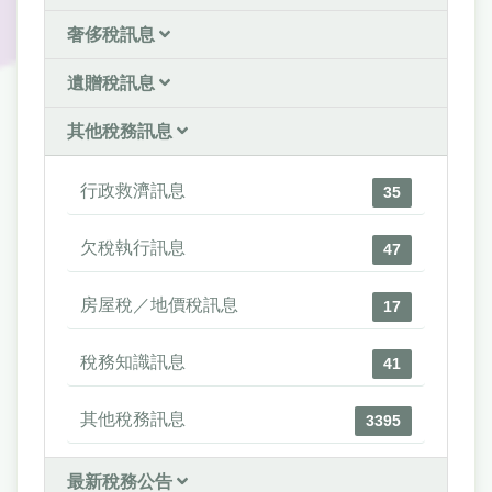
奢侈稅訊息
遺贈稅訊息
其他稅務訊息
行政救濟訊息
35
欠稅執行訊息
47
房屋稅／地價稅訊息
17
稅務知識訊息
41
其他稅務訊息
3395
最新稅務公告