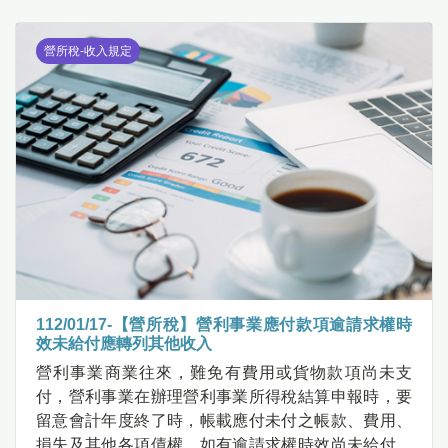
營所稅-收入規定
112/01/17-【營所稅】營利事業應付款項逾請求權時
效未給付應轉列其他收入
營利事業商業往來，難免有費用或貨物款項尚未支
付，營利事業在辦理營利事業所得稅結算申報時，要
留意會計年度終了時，帳載應付未付之帳款、費用、
損失及其他各項債權，如有逾請求權時效尚未給付，