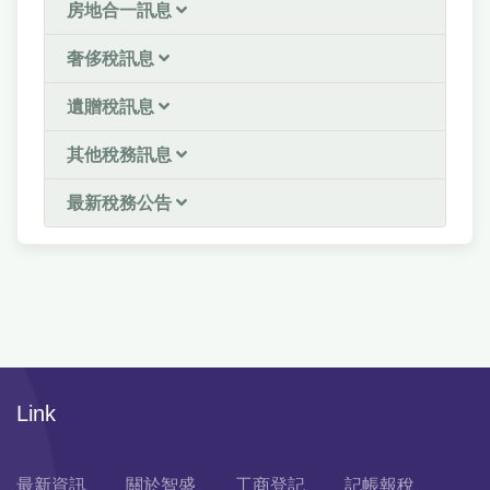
房地合一訊息
奢侈稅訊息
遺贈稅訊息
其他稅務訊息
最新稅務公告
Link
最新資訊
關於智盛
工商登記
記帳報稅