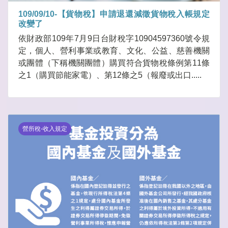
109/09/10-【貨物稅】申請退還減徵貨物稅入帳規定
改變了
依財政部109年7月9日台財稅字10904597360號令規
定，個人、營利事業或教育、文化、公益、慈善機關
或團體（下稱機關團體）購買符合貨物稅條例第11條
之1（購買節能家電）、第12條之5（報廢或出口.....
營所稅-收入規定