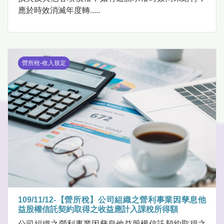
應於時效消滅年度轉.....
營所稅-收入規定
109/11/12-【營所稅】公司組織之營利事業因孳息他
益股權信託契約取得之收益應計入課稅所得額
公司組織之營利事業因孳息他益股權信託契約取得之