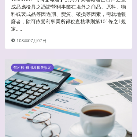
成品應檢具之憑證營利事業在境外之商品、原料、物
料或製成品等因過期、變質、破損等因素，需就地報
廢者，除可依營利事業所得稅查核準則第101條之1規
定.....
103年07月07日
營所稅-費用及損失規定