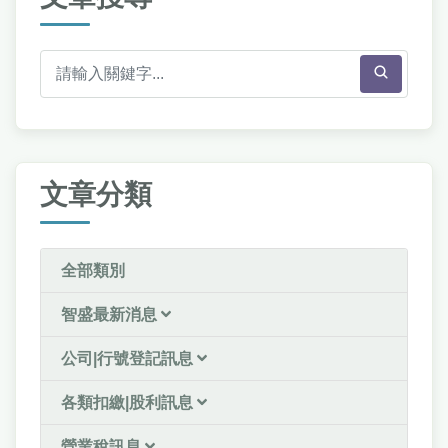
文章分類
全部類別
智盛最新消息
公司|行號登記訊息
各類扣繳|股利訊息
營業稅訊息