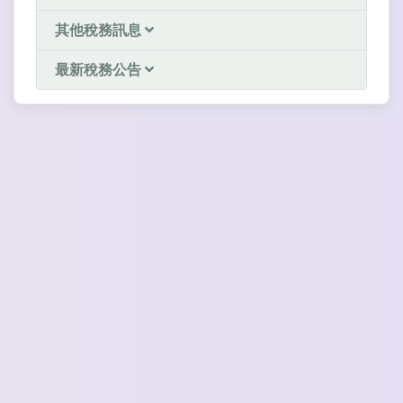
其他稅務訊息
最新稅務公告