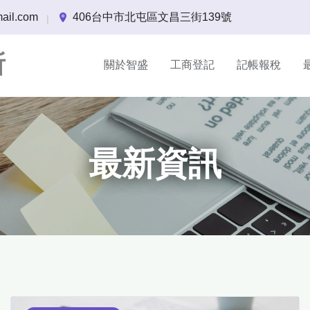
ail.com
406台中市北屯區文昌三街139號
|
所
關於智盛
工商登記
記帳報稅
最新資訊