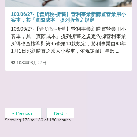
103/06/27-【營所稅-折舊】營利事業新購置營業用小
客車，其「實際成本」提列折舊之規定
103/06/27-【營所稅-折舊】營利事業新購置營業用小
客車，其「實際成本」提列折舊之規定依據營利事業
所得稅查核準則第95條第14款規定，營利事業自93年
1月1日起新購置之乘人小客車，依規定耐用年數.....
103年06月27日
« Previous
Next »
Showing
175
to
180
of
186
results