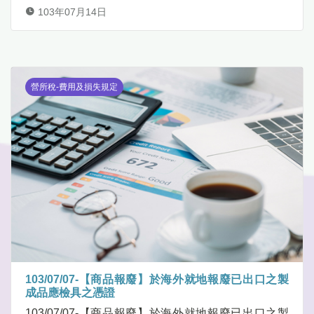
103年07月14日
營所稅-費用及損失規定
103/07/07-【商品報廢】於海外就地報廢已出口之製
成品應檢具之憑證
103/07/07-【商品報廢】於海外就地報廢已出口之製