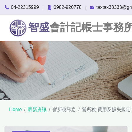
04-22315999
0982-920778
taxtax33333@gm
|
|
智盛
會計記帳士事務
Home
最新資訊
營所稅訊息
營所稅-費用及損失規定