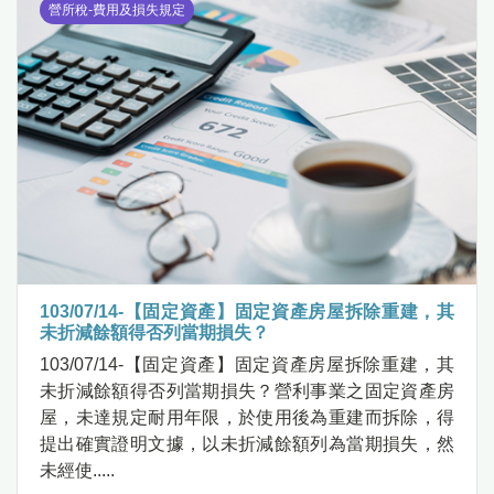
營所稅-費用及損失規定
103/07/14-【固定資產】固定資產房屋拆除重建，其
未折減餘額得否列當期損失？
103/07/14-【固定資產】固定資產房屋拆除重建，其
未折減餘額得否列當期損失？營利事業之固定資產房
屋，未達規定耐用年限，於使用後為重建而拆除，得
提出確實證明文據，以未折減餘額列為當期損失，然
未經使.....