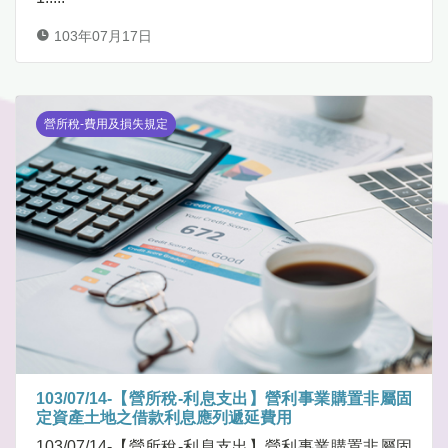
103年07月17日
營所稅-費用及損失規定
103/07/14-【營所稅-利息支出】營利事業購置非屬固
定資產土地之借款利息應列遞延費用
103/07/14-【營所稅-利息支出】營利事業購置非屬固