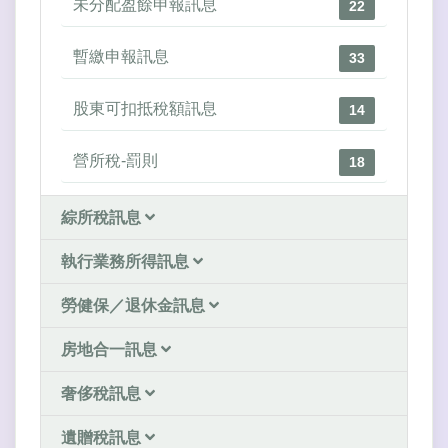
未分配盈餘申報訊息
22
暫繳申報訊息
33
股東可扣抵稅額訊息
14
營所稅-罰則
18
綜所稅訊息
執行業務所得訊息
勞健保／退休金訊息
房地合一訊息
奢侈稅訊息
遺贈稅訊息