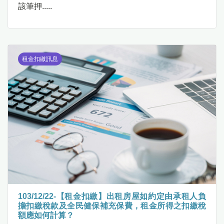
該筆押.....
租金扣繳訊息
103/12/22-【租金扣繳】出租房屋如約定由承租人負
擔扣繳稅款及全民健保補充保費，租金所得之扣繳稅
額應如何計算？