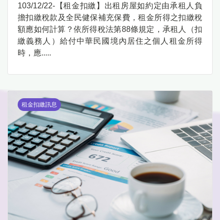
103/12/22-【租金扣繳】出租房屋如約定由承租人負
擔扣繳稅款及全民健保補充保費，租金所得之扣繳稅
額應如何計算？依所得稅法第88條規定，承租人（扣
繳義務人）給付中華民國境內居住之個人租金所得
時，應.....
租金扣繳訊息