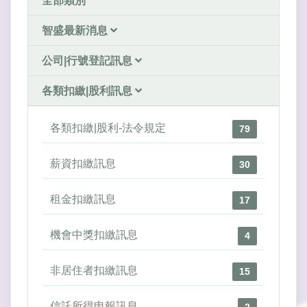
全部類別
智盛最新消息
公司|行號登記訊息
各類扣繳|股利訊息
各類扣繳|股利-法令規定
79
薪資扣繳訊息
30
租金扣繳訊息
17
機會中獎扣繳訊息
4
非居住者扣繳訊息
15
信託所得申報訊息
2