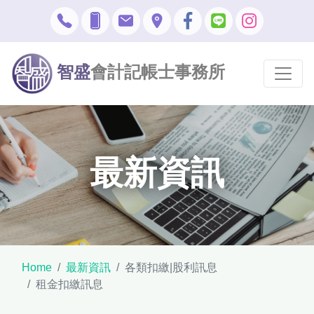
智盛
會計記帳士事務所
最新資訊
Home
最新資訊
各類扣繳|股利訊息
租金扣繳訊息