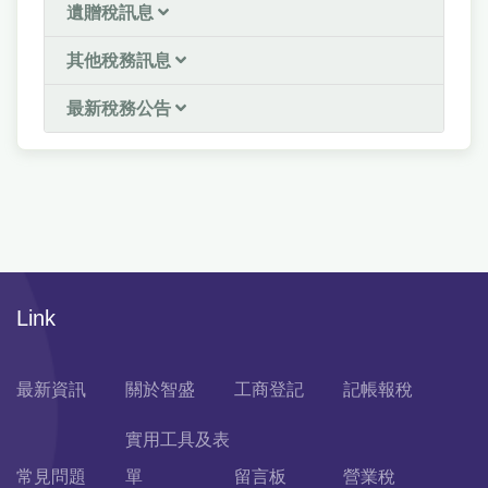
遺贈稅訊息
其他稅務訊息
最新稅務公告
Link
最新資訊
關於智盛
工商登記
記帳報稅
實用工具及表
常見問題
單
留言板
營業稅