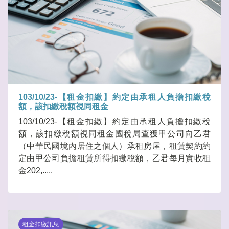
103/10/23-【租金扣繳】約定由承租人負擔扣繳稅
額，該扣繳稅額視同租金
103/10/23-【租金扣繳】約定由承租人負擔扣繳稅
額，該扣繳稅額視同租金國稅局查獲甲公司向乙君
（中華民國境內居住之個人）承租房屋，租賃契約約
定由甲公司負擔租賃所得扣繳稅額，乙君每月實收租
金202,.....
租金扣繳訊息