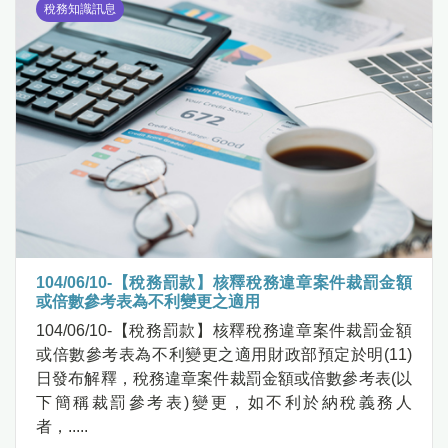
稅務知識訊息
104/06/10-【稅務罰款】核釋稅務違章案件裁罰金額
或倍數參考表為不利變更之適用
104/06/10-【稅務罰款】核釋稅務違章案件裁罰金額
或倍數參考表為不利變更之適用財政部預定於明(11)
日發布解釋，稅務違章案件裁罰金額或倍數參考表(以
下簡稱裁罰參考表)變更，如不利於納稅義務人
者，.....