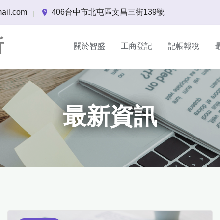
ail.com
406台中市北屯區文昌三街139號
|
所
關於智盛
工商登記
記帳報稅
最新資訊