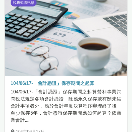
稅務知識訊息
104/06/17-「會計憑證」保存期間之起算
104/06/17-「會計憑證」保存期間之起算營利事業詢
問稅法規定各項會計憑證，除應永久保存或有關未結
會計事項者外，應於會計年度決算程序辦理終了後，
至少保存5年，會計憑證保存期間應如何起算？依商
業會計.....
104年06月17日