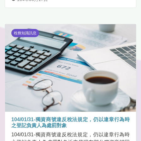
稅務知識訊息
104/01/31-獨資商號違反稅法規定，仍以違章行為時
之登記負責人為處罰對象
104/01/31-獨資商號違反稅法規定，仍以違章行為時