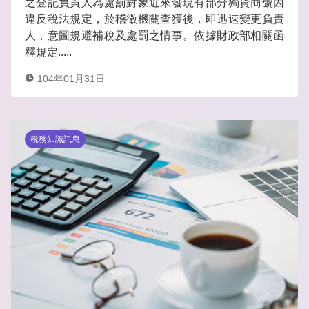
之登記負責人為處罰對象近來發現有部分獨資商號因
違反稅法規定，於稽徵機關查獲後，即迅速變更負責
人，意圖規避補稅及處罰之情事。依據財政部相關函
釋規定.....
104年01月31日
稅務知識訊息