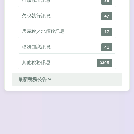
行政救濟訊息
35
欠稅執行訊息
47
房屋稅／地價稅訊息
17
稅務知識訊息
41
其他稅務訊息
3395
最新稅務公告