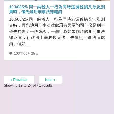
103/08/25-同一納稅人一行為同時逃漏稅捐又涉及刑
責時，優先適用刑事法律處罰
103/08/25-同一納稅人一行為同時逃漏稅捐又涉及刑
責時，優先適用刑事法律處罰有民眾詢問什麼是刑事
優先原則？一般來說，一個行為如果同時觸犯刑事法
律及違反行政法上義務規定者，先依照刑事法律處
罰。但如.....
103年08月25日
« Previous
Next »
Showing
19
to
24
of
41
results