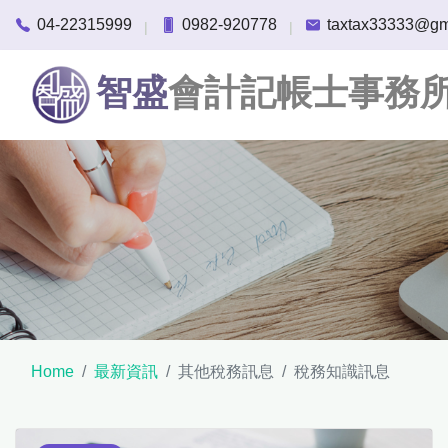
04-22315999
0982-920778
taxtax33333@gm
|
|
智盛
會計記帳士事務
Home
最新資訊
其他稅務訊息
稅務知識訊息