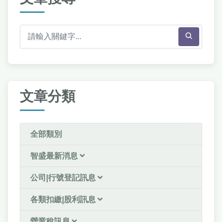
文章分類
全部類別
智盛最新消息
公司|行號登記訊息
各類扣繳|股利訊息
營業稅訊息