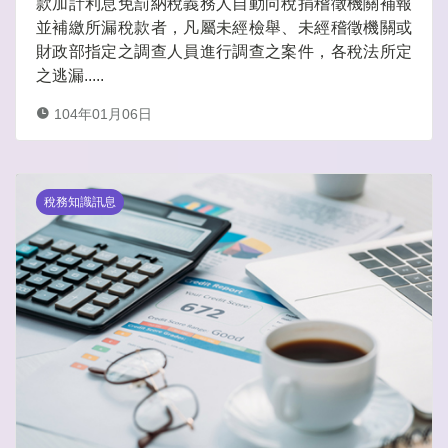
款加計利息免罰納稅義務人自動向稅捐稽徵機關補報
並補繳所漏稅款者，凡屬未經檢舉、未經稽徵機關或
財政部指定之調查人員進行調查之案件，各稅法所定
之逃漏.....
104年01月06日
稅務知識訊息