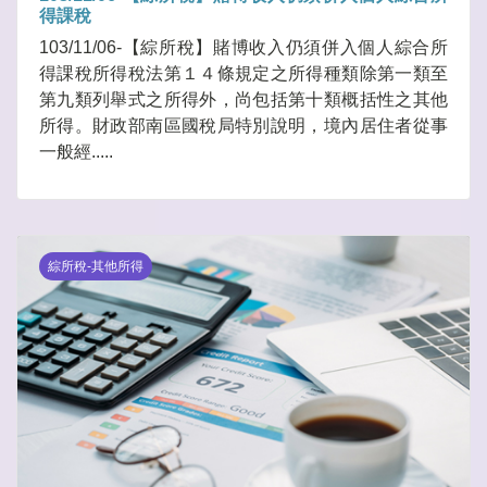
得課稅
103/11/06-【綜所稅】賭博收入仍須併入個人綜合所
得課稅所得稅法第１４條規定之所得種類除第一類至
第九類列舉式之所得外，尚包括第十類概括性之其他
所得。財政部南區國稅局特別說明，境內居住者從事
一般經.....
綜所稅-其他所得