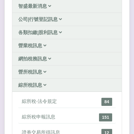
智盛最新消息
公司|行號登記訊息
各類扣繳|股利訊息
營業稅訊息
網拍稅務訊息
營所稅訊息
綜所稅訊息
綜所稅-法令規定
84
綜所稅申報訊息
151
證券交易所得訊息
12