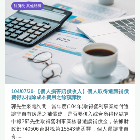
綜所稅-其他所得
104/07/30-【個人損害賠償收入】個人取得遷讓補償
費得以扣除成本費用之餘額課稅
郭先生來電詢問，當年度(104年)取得營利事業給付遷
讓非自有房屋之補償費，是否要併入綜合所得稅結算
申報?郭先生取得營利事業核發遷讓補償金，依據財
政部740506台財稅第15543號函釋，個人遷讓非自
有.....