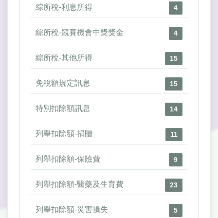
綜所稅-利息所得
4
綜所稅-競賽機會中獎獎金
4
綜所稅-其他所得
15
免稅額規定訊息
15
特別扣除額訊息
14
列舉扣除額-捐贈
11
列舉扣除額-保險費
9
列舉扣除額-醫藥及生育費
23
列舉扣除額-災害損失
5