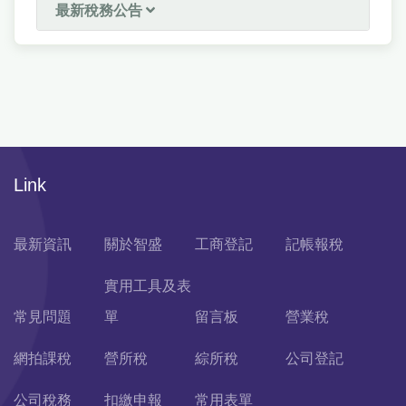
最新稅務公告
Link
最新資訊
關於智盛
工商登記
記帳報稅
實用工具及表
常見問題
單
留言板
營業稅
網拍課稅
營所稅
綜所稅
公司登記
公司稅務
扣繳申報
常用表單