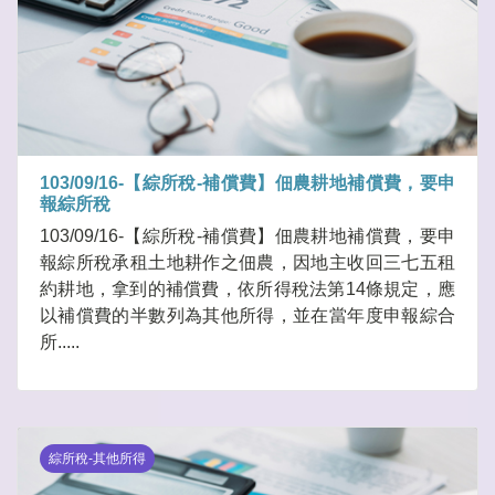
103/09/16-【綜所稅-補償費】佃農耕地補償費，要申
報綜所稅
103/09/16-【綜所稅-補償費】佃農耕地補償費，要申
報綜所稅承租土地耕作之佃農，因地主收回三七五租
約耕地，拿到的補償費，依所得稅法第14條規定，應
以補償費的半數列為其他所得，並在當年度申報綜合
所.....
綜所稅-其他所得