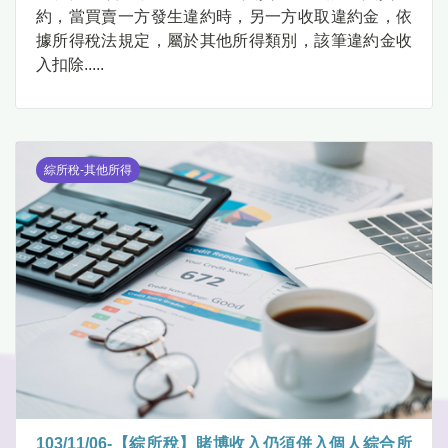
約，當買賣一方發生違約時，另一方收取違約金，依
據所得稅法規定，屬於其他所得類別，該筆違約金收
入扣除.....
綜所稅-其他所得
103/11/06-【綜所稅】賭博收入仍須併入個人綜合所