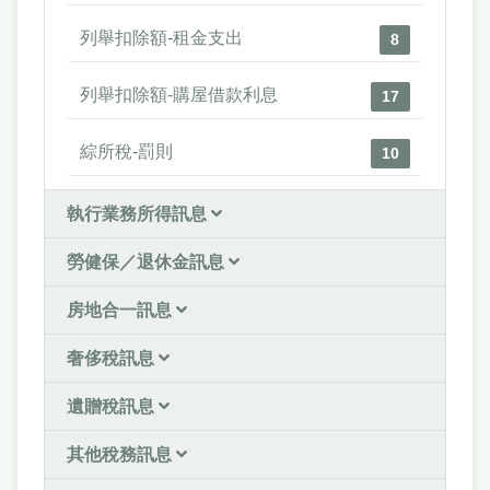
列舉扣除額-租金支出
8
列舉扣除額-購屋借款利息
17
綜所稅-罰則
10
執行業務所得訊息
勞健保／退休金訊息
房地合一訊息
奢侈稅訊息
遺贈稅訊息
其他稅務訊息