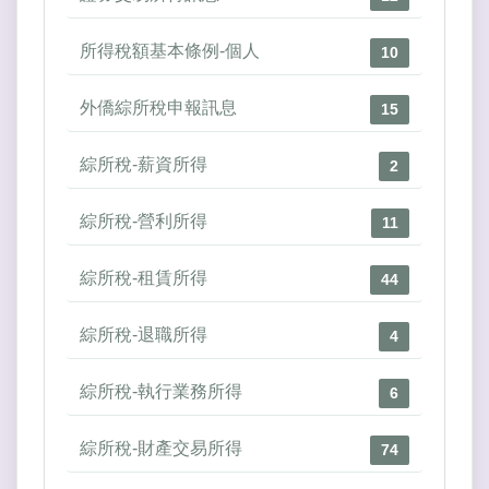
所得稅額基本條例-個人
10
外僑綜所稅申報訊息
15
綜所稅-薪資所得
2
綜所稅-營利所得
11
綜所稅-租賃所得
44
綜所稅-退職所得
4
綜所稅-執行業務所得
6
綜所稅-財產交易所得
74