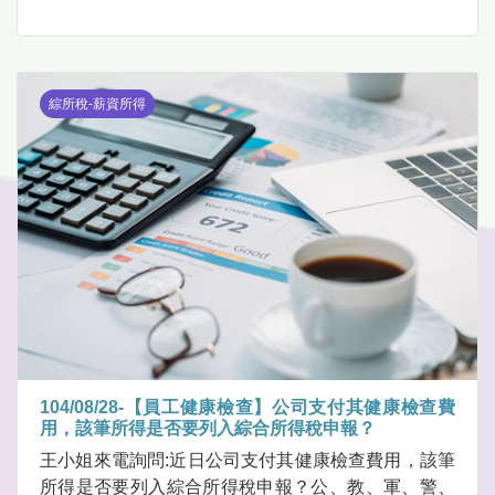
綜所稅-薪資所得
104/08/28-【員工健康檢查】公司支付其健康檢查費
用，該筆所得是否要列入綜合所得稅申報？
王小姐來電詢問:近日公司支付其健康檢查費用，該筆
所得是否要列入綜合所得稅申報？公、教、軍、警、