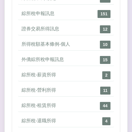
綜所稅申報訊息
151
證券交易所得訊息
12
所得稅額基本條例-個人
10
外僑綜所稅申報訊息
15
綜所稅-薪資所得
2
綜所稅-營利所得
11
綜所稅-租賃所得
44
綜所稅-退職所得
4