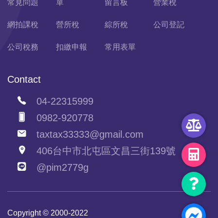
常見問題
單
留言板
營業稅
網拍課稅
營所稅
綜所稅
公司登記
公司稅務
扣繳申報
常用表單
Contact
04-22315999
0982-920778
taxtax33333@gmail.com
406台中市北屯區文昌三街139號
@pim2779g
Copyright © 2000-2022