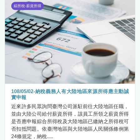
綜所稅-薪資所得
108/05/02-納稅義務人有大陸地區來源所得應主動誠
實申報
近來許多民眾詢問臺灣公司派駐前往大陸地區任職，
並由大陸公司給付薪資所得，該員工所領之薪資所得
是否應申報綜合所得稅及大陸地區已繳納之所得稅可
否扣抵問題。依臺灣地區與大陸地區人民關係條例第
24條規定，納稅.....