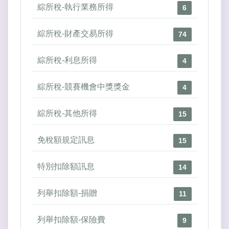
綜所稅-執行業務所得
6
綜所稅-財產交易所得
74
綜所稅-利息所得
4
綜所稅-競賽機會中獎獎金
4
綜所稅-其他所得
15
免稅額規定訊息
15
特別扣除額訊息
14
列舉扣除額-捐贈
11
列舉扣除額-保險費
9