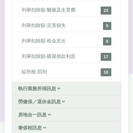
列舉扣除額-醫藥及生育費
23
列舉扣除額-災害損失
5
列舉扣除額-租金支出
8
列舉扣除額-購屋借款利息
17
綜所稅-罰則
10
執行業務所得訊息
勞健保／退休金訊息
房地合一訊息
奢侈稅訊息