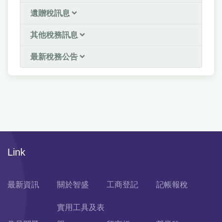
遺贈稅訊息
其他稅務訊息
最新稅務公告
Link
最新資訊
關於智盛
工商登記
記帳報稅
實用工具及表