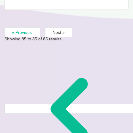
« Previous
Next »
Showing
85
to
85
of
85
results