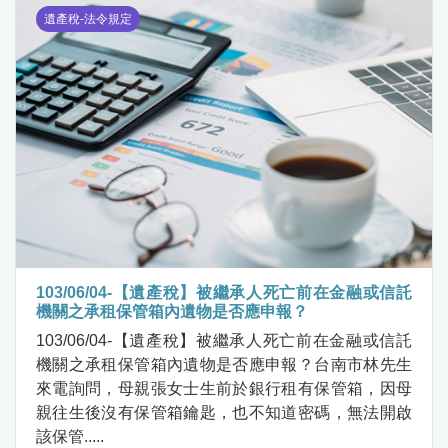
遺產稅-法令規定
103/06/04-【遺產稅】被繼承人死亡前在金融或信託
機關之承租保管箱內遺物是否應申報？
103/06/04-【遺產稅】被繼承人死亡前在金融或信託
機關之承租保管箱內遺物是否應申報？台南市林先生
來電詢問，母親張女士生前於銀行租有保管箱，因母
親往生後沒有保管箱鑰匙，也不知道密碼，無法開啟
該保管.....