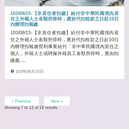
103/08/15-【非居住者扣繳】給付非中華民國境內居
住之外籍人士各類所得時，應於代扣稅款之日起10日
內辦理扣報繳
103/08/15-【非居住者扣繳】給付非中華民國境內居
住之外籍人士各類所得時，應於代扣稅款之日起10日
內辦理扣報繳營利事業給付「非中華民國境內居住之
個人」外籍人士或聘僱外籍員工各類所得時，應由扣
繳義.....
103年08月15日
« Previous
Next »
Showing
7
to
12
of
15
results