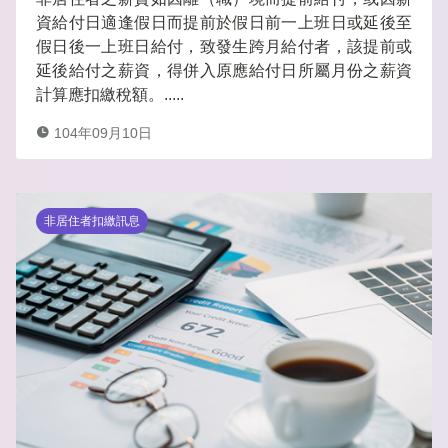
資給付日適逢假日而提前於假日前一上班日或延後至
假日後一上班日給付，致發生跨月給付者，該提前或
延後給付之薪資，得併入原應給付日所屬月份之薪資
計算應扣繳稅額。.....
104年09月10日
非居住者扣繳訊息