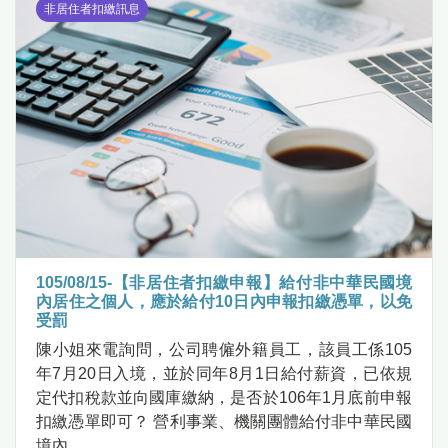
非居住者扣繳訊息
105/08/15-【非居住者扣繳申報】給付非中華民國境
內居住之個人，應於給付10日內申報扣繳憑單，以免
受罰
陳小姐來電詢問，公司聘僱外籍員工，該員工係105
年7月20日入境，並於同年8月1日給付薪資，已依規
定代扣稅款並向國庫繳納，是否於106年1月底前申報
扣繳憑單即可？ 營利事業、機關團體給付非中華民國
境內.....