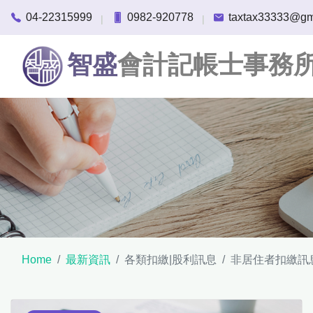
04-22315999
0982-920778
taxtax33333@gm
|
|
智盛
會計記帳士事務
Home
最新資訊
各類扣繳|股利訊息
非居住者扣繳訊