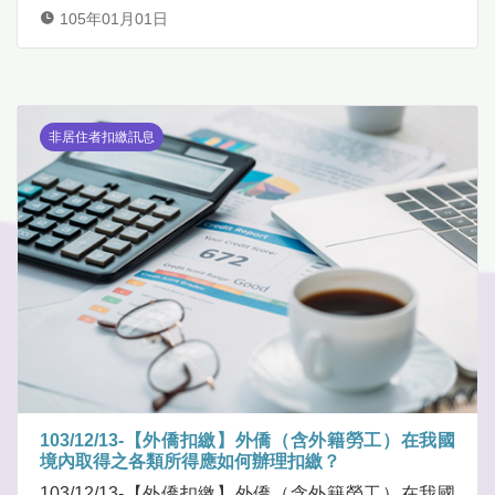
105年01月01日
非居住者扣繳訊息
103/12/13-【外僑扣繳】外僑（含外籍勞工）在我國
境內取得之各類所得應如何辦理扣繳？
103/12/13-【外僑扣繳】外僑（含外籍勞工）在我國