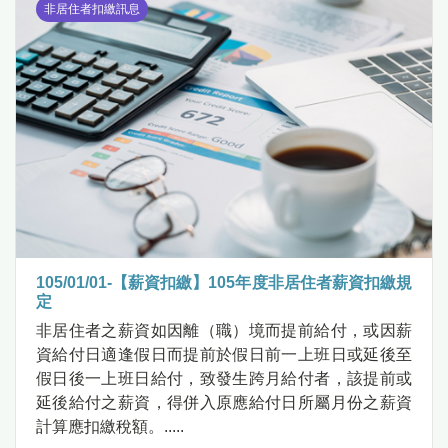
非居住者扣繳訊息
105/01/01-【薪資扣繳】105年度非居住者薪資扣繳規
定
非居住者之薪資如因離（職）境而提前給付，或因薪
資給付日適逢假日而提前於假日前一上班日或延後至
假日後一上班日給付，致發生跨月給付者，該提前或
延後給付之薪資，得併入原應給付日所屬月份之薪資
計算應扣繳稅額。.....