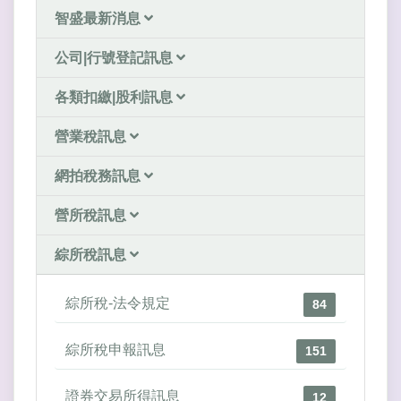
智盛最新消息
公司|行號登記訊息
各類扣繳|股利訊息
營業稅訊息
網拍稅務訊息
營所稅訊息
綜所稅訊息
綜所稅-法令規定
84
綜所稅申報訊息
151
證券交易所得訊息
12