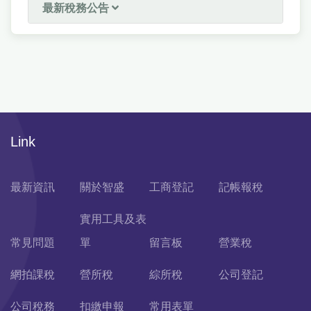
最新稅務公告
Link
最新資訊
關於智盛
工商登記
記帳報稅
實用工具及表
常見問題
單
留言板
營業稅
網拍課稅
營所稅
綜所稅
公司登記
公司稅務
扣繳申報
常用表單