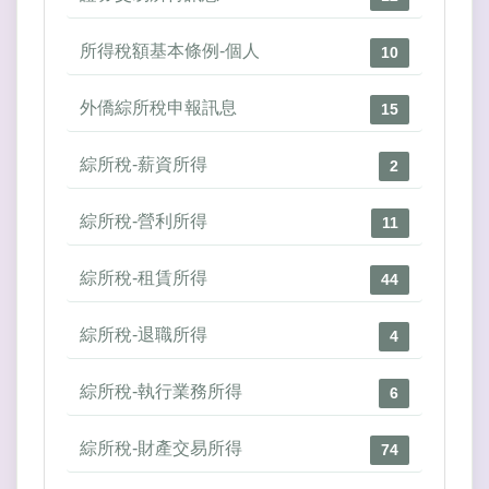
所得稅額基本條例-個人
10
外僑綜所稅申報訊息
15
綜所稅-薪資所得
2
綜所稅-營利所得
11
綜所稅-租賃所得
44
綜所稅-退職所得
4
綜所稅-執行業務所得
6
綜所稅-財產交易所得
74