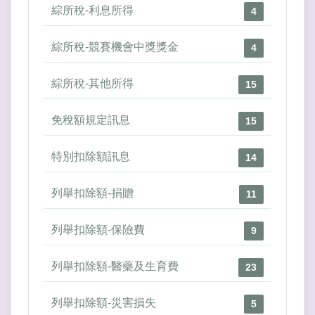
綜所稅-利息所得
4
綜所稅-競賽機會中獎獎金
4
綜所稅-其他所得
15
免稅額規定訊息
15
特別扣除額訊息
14
列舉扣除額-捐贈
11
列舉扣除額-保險費
9
列舉扣除額-醫藥及生育費
23
列舉扣除額-災害損失
5