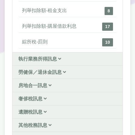
列舉扣除額-租金支出
8
列舉扣除額-購屋借款利息
17
綜所稅-罰則
10
執行業務所得訊息
勞健保／退休金訊息
房地合一訊息
奢侈稅訊息
遺贈稅訊息
其他稅務訊息