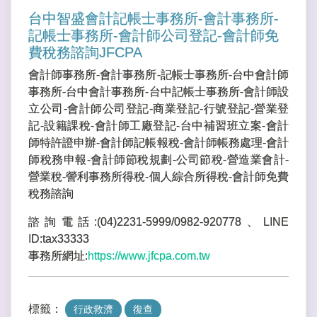
台中智盛會計記帳士事務所-會計事務所-
記帳士事務所-會計師公司登記-會計師免
費稅務諮詢JFCPA
會計師事務所-會計事務所-記帳士事務所-台中會計師
事務所-台中會計事務所-台中記帳士事務所-會計師設
立公司-會計師公司登記-商業登記-行號登記-營業登
記-設籍課稅-會計師工廠登記-台中補習班立案-會計
師特許證申辦-會計師記帳報稅-會計師帳務處理-會計
師稅務申報-會計師節稅規劃-公司節稅-營造業會計-
營業稅-謍利事務所得稅-個人綜合所得稅-會計師免費
稅務諮詢
諮詢電話:(04)2231-5999/0982-920778、LINE
ID:tax33333
事務所網址:
https://www.jfcpa.com.tw
標籤：
行政救濟
復查