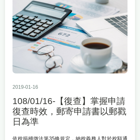
2019-01-16
108/01/16-【復查】掌握申請
復查時效，郵寄申請書以郵戳
日為準
依稅捐稽徵法第35條規定，納稅義務人對於稅額通