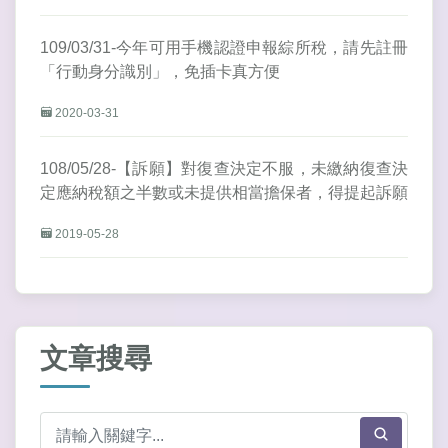
109/03/31-今年可用手機認證申報綜所稅，請先註冊
「行動身分識別」，免插卡真方便
2020-03-31
108/05/28-【訴願】對復查決定不服，未繳納復查決
定應納稅額之半數或未提供相當擔保者，得提起訴願
2019-05-28
文章搜尋