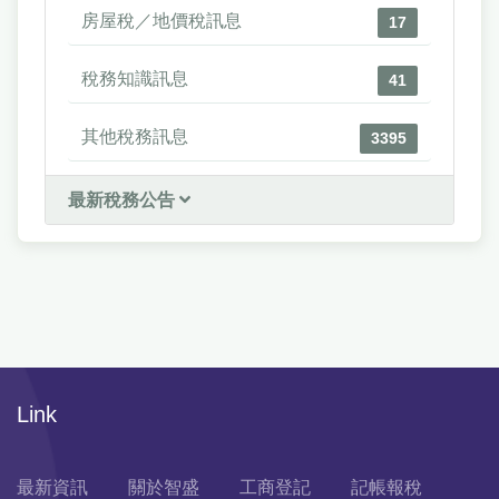
房屋稅／地價稅訊息
17
稅務知識訊息
41
其他稅務訊息
3395
最新稅務公告
Link
最新資訊
關於智盛
工商登記
記帳報稅