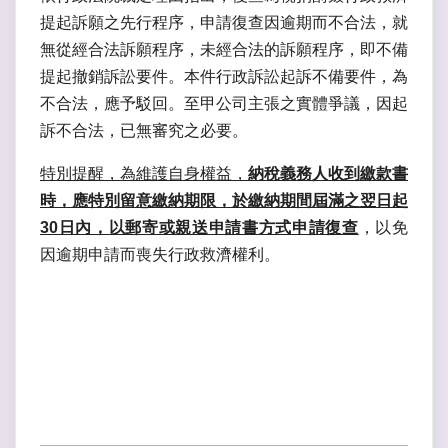
提起訴願之先行程序，申請復查因逾期而不合法，就
無從經合法訴願程序，未經合法的訴願程序，即不備
提起撤銷訴訟要件。本件行政訴訟起訴不備要件，為
不合法，應予駁回。至甲公司主張之實體爭議，因起
訴不合法，已無審究之必要。
特別提醒，為維護自身權益，
納稅義務人收到繳款書
時，應特別留意繳納期限，於繳納期間屆滿之翌日起
30日內，以郵寄或親送申請書方式申請復查
，以免
因逾期申請而喪失行政救濟權利。