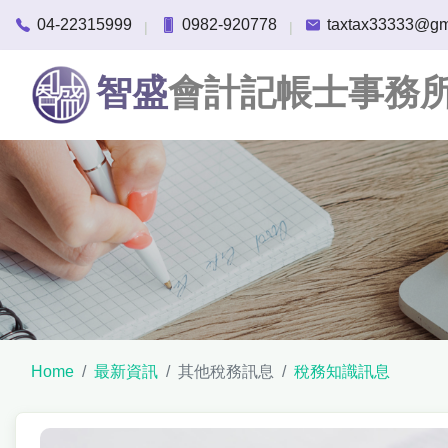
04-22315999
0982-920778
taxtax33333@gm
|
|
智盛
會計記帳士事務
Home
最新資訊
其他稅務訊息
稅務知識訊息