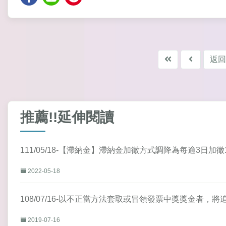
返回
推薦!!延伸閱讀
111/05/18-【滯納金】滯納金加徵方式調降為每逾3日加
2022-05-18
108/07/16-以不正當方法套取或冒領發票中獎獎金者，
2019-07-16