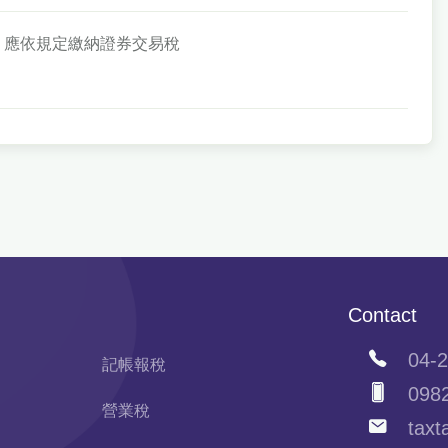
票，應依規定繳納證券交易稅
Contact
04-2
記帳報稅
0982
營業稅
taxta