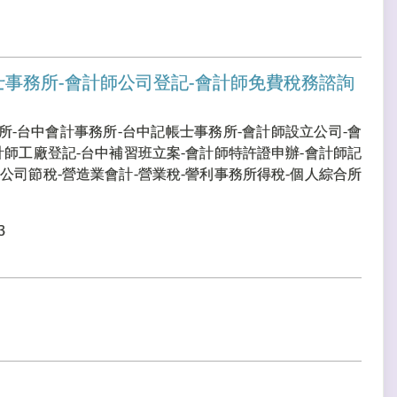
士事務所-會計師公司登記-會計師免費稅務諮詢
所-台中會計事務所-台中記帳士事務所-會計師設立公司-會
計師工廠登記-台中補習班立案-會計師特許證申辦-會計師記
公司節稅-營造業會計-營業稅-謍利事務所得稅-個人綜合所
3