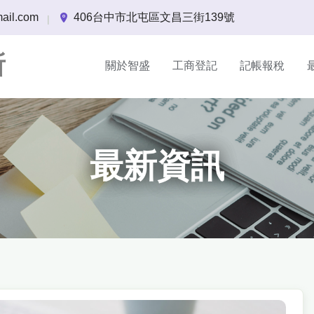
ail.com
406台中市北屯區文昌三街139號
|
所
關於智盛
工商登記
記帳報稅
最新資訊