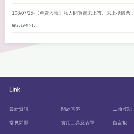
108/07/15-【買賣股票】私人間買賣未上市、未上櫃股
2019-07-15
Link
最新資訊
關於智盛
工商登記
常見問題
實用工具及表單
留言板