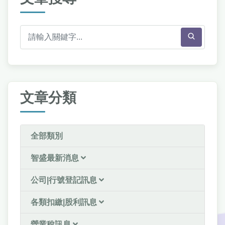
文章分類
全部類別
智盛最新消息
公司|行號登記訊息
各類扣繳|股利訊息
營業稅訊息