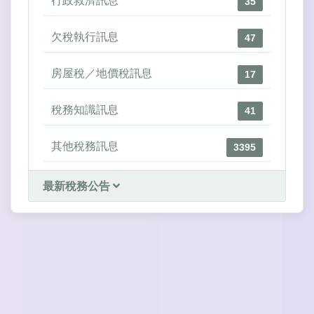
行政救濟訊息
35
欠稅執行訊息
47
房屋稅／地價稅訊息
17
稅務知識訊息
41
其他稅務訊息
3395
最新稅務公告