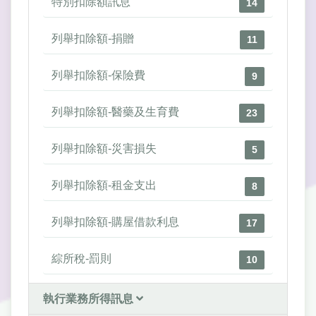
特別扣除額訊息
14
列舉扣除額-捐贈
11
列舉扣除額-保險費
9
列舉扣除額-醫藥及生育費
23
列舉扣除額-災害損失
5
列舉扣除額-租金支出
8
列舉扣除額-購屋借款利息
17
綜所稅-罰則
10
執行業務所得訊息