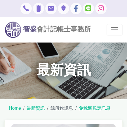
智盛
會計記帳士事務所
最新資訊
Home
最新資訊
綜所稅訊息
免稅額規定訊息