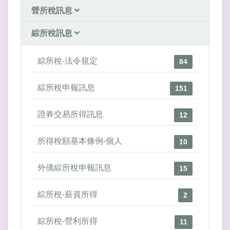
營所稅訊息
綜所稅訊息
綜所稅-法令規定
84
綜所稅申報訊息
151
證券交易所得訊息
12
所得稅額基本條例-個人
10
外僑綜所稅申報訊息
15
綜所稅-薪資所得
2
綜所稅-營利所得
11