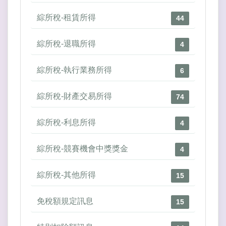
綜所稅-租賃所得
44
綜所稅-退職所得
4
綜所稅-執行業務所得
6
綜所稅-財產交易所得
74
綜所稅-利息所得
4
綜所稅-競賽機會中獎獎金
4
綜所稅-其他所得
15
免稅額規定訊息
15