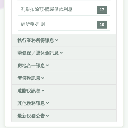
列舉扣除額-購屋借款利息
17
綜所稅-罰則
10
執行業務所得訊息
勞健保／退休金訊息
房地合一訊息
奢侈稅訊息
遺贈稅訊息
其他稅務訊息
最新稅務公告