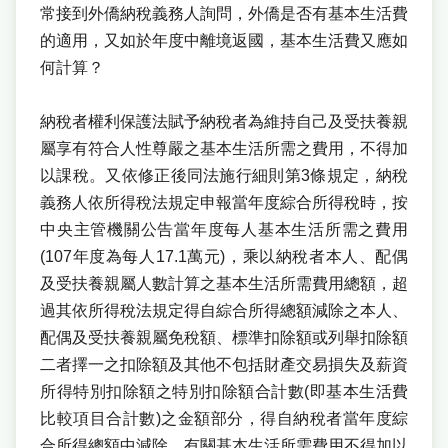
常接到外僑納稅義務人詢問，外僑是否有基本生活費
的適用，又如於年度中離境返國，基本生活費又應如
何計算？
納稅者權利保護法賦予納稅者為維持自己及受扶養親
屬享有符合人性尊嚴之基本生活所需之費用，不得加
以課稅。又依修正後同法施行細則第3條規定，納稅
義務人依所得稅法規定申報當年度綜合所得稅時，按
中央主管機關公告當年度每人基本生活所需之費用
(107年度為每人17.1萬元)，乘以納稅者本人、配偶
及受扶養親屬人數計算之基本生活所需費用總額，超
過其依所得稅法規定得自綜合所得總額減除之本人、
配偶及受扶養親屬免稅額、標準扣除額或列舉扣除額
二者擇一之扣除額及其他不包括財產交易損失及薪資
所得特別扣除額之特別扣除額合計數(即基本生活費
比較項目合計數)之金額部分，得自納稅者當年度綜
合所得總額中減除。有關基本生活所需費用不得加以