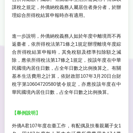
課稅之規定，外僑納稅義務人屬居住者身分者，於辦
理綜合所得稅結算申報時亦有適用。
進一步說明，外僑納稅義務人如於年度中離境而不再
返臺者，依所得稅法第71條之1規定辦理離境年度綜
合所得稅結算申報時，其免稅額及標準扣除額之減
除，應依所得稅法第17條之1規定，按該年度在中華
民國境內居住日數，占全年日數之比例換算之。有關
基本生活費用之計算，依財政部107年3月20日台財
稅字第10604720580號令規定，亦應按該年度在中
華民國境內居住日數，占全年日數之比例換算。
【舉例說明】
外僑A君107年度在臺工作，有配偶及扶養親屬子女1