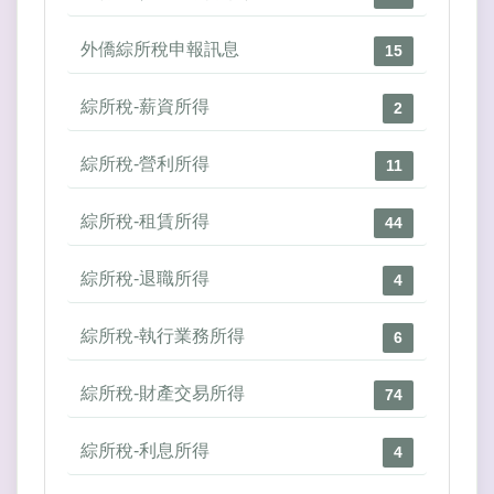
外僑綜所稅申報訊息
15
綜所稅-薪資所得
2
綜所稅-營利所得
11
綜所稅-租賃所得
44
綜所稅-退職所得
4
綜所稅-執行業務所得
6
綜所稅-財產交易所得
74
綜所稅-利息所得
4