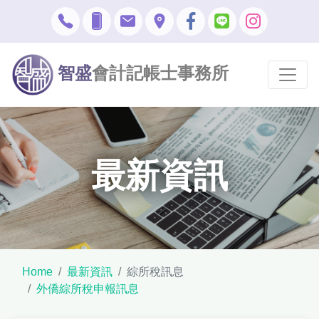
智盛
會計記帳士事務所
最新資訊
Home
最新資訊
綜所稅訊息
外僑綜所稅申報訊息