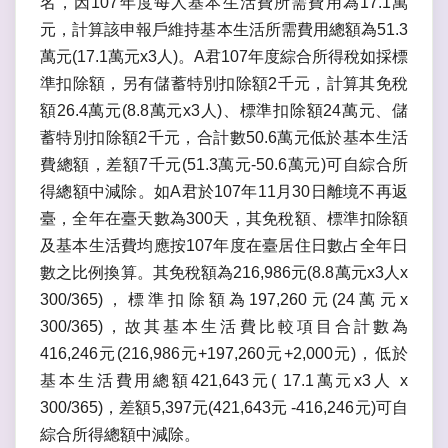
名，因107年度每人基本生活費所需費用為17.1萬
元，計算該申報戶維持基本生活所需費用總額為51.3
萬元(17.1萬元x3人)。A君107年度綜合所得稅如採標
準扣除額，另有儲蓄特別扣除額2千元，計算其免稅
額26.4萬元(8.8萬元x3人)、標準扣除額24萬元、儲
蓄特別扣除額2千元，合計數50.6萬元低於基本生活
費總額，差額7千元(51.3萬元-50.6萬元)可自綜合所
得總額中減除。如A君於107年11月30日離境不再返
臺，全年在臺天數為300天，其免稅額、標準扣除額
及基本生活費均應按107年度在臺居住日數占全年日
數之比例換算。其免稅額為216,986元(8.8萬元x3人x
300/365)，標準扣除額為197,260元(24萬元x
300/365)，故其基本生活費比較項目合計數為
416,246元(216,986元+197,260元+2,000元)，低於
基本生活費用總額421,643元( 17.1萬元x3人 x
300/365)，差額5,397元(421,643元 -416,246元)可自
綜合所得總額中減除。