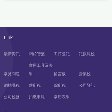
Link
最新資訊
關於智盛
工商登記
記帳報稅
實用工具及表
常見問題
單
留言板
營業稅
網拍課稅
營所稅
綜所稅
公司登記
公司稅務
扣繳申報
常用表單