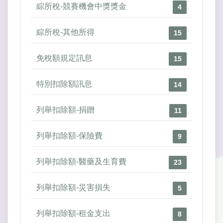
綜所稅-競賽機會中獎獎金
4
綜所稅-其他所得
15
免稅額規定訊息
15
特別扣除額訊息
14
列舉扣除額-捐贈
11
列舉扣除額-保險費
9
列舉扣除額-醫藥及生育費
23
列舉扣除額-災害損失
5
列舉扣除額-租金支出
8