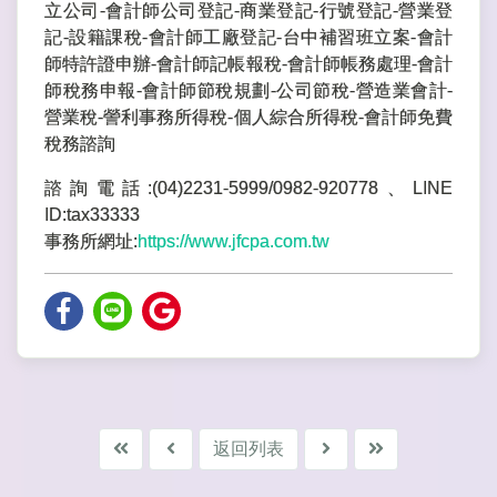
立公司-會計師公司登記-商業登記-行號登記-營業登
記-設籍課稅-會計師工廠登記-台中補習班立案-會計
師特許證申辦-會計師記帳報稅-會計師帳務處理-會計
師稅務申報-會計師節稅規劃-公司節稅-營造業會計-
營業稅-謍利事務所得稅-個人綜合所得稅-會計師免費
稅務諮詢
諮詢電話:(04)2231-5999/0982-920778、LINE
ID:tax33333
事務所網址:
https://www.jfcpa.com.tw
返回列表