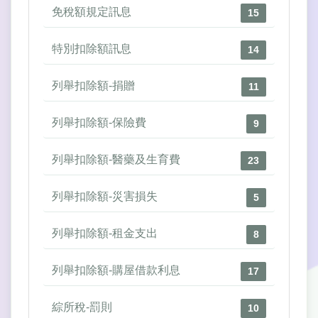
免稅額規定訊息
15
特別扣除額訊息
14
列舉扣除額-捐贈
11
列舉扣除額-保險費
9
列舉扣除額-醫藥及生育費
23
列舉扣除額-災害損失
5
列舉扣除額-租金支出
8
列舉扣除額-購屋借款利息
17
綜所稅-罰則
10