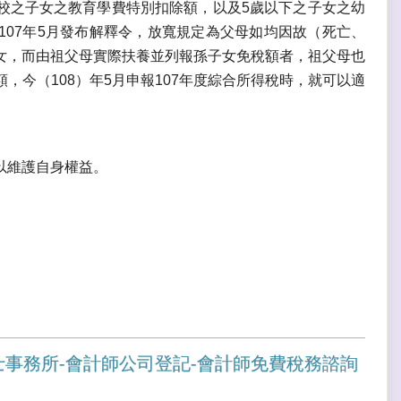
校之子女之教育學費特別扣除額，以及5歲以下之子女之幼
07年5月發布解釋令，放寬規定為父母如均因故（死亡、
女，而由祖父母實際扶養並列報孫子女免稅額者，祖父母也
今（108）年5月申報107年度綜合所得稅時，就可以適
以維護自身權益。
士事務所-會計師公司登記-會計師免費稅務諮詢