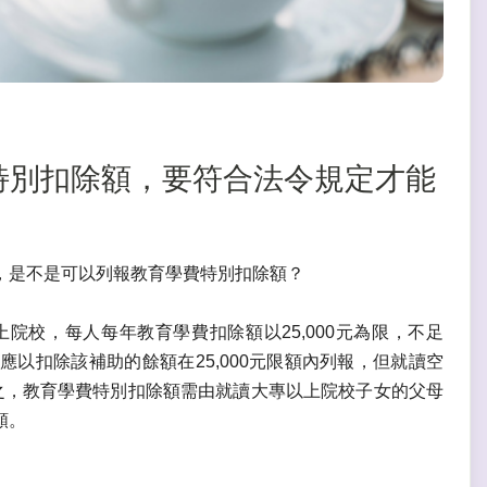
學費特別扣除額，要符合法令規定才能
，是不是可以列報教育學費特別扣除額？
院校，每人每年教育學費扣除額以25,000元為限，不足
應以扣除該補助的餘額在25,000元限額內列報，但就讀空
之，教育學費特別扣除額需由就讀大專以上院校子女的父母
額。