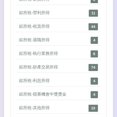
綜所稅-營利所得
11
綜所稅-租賃所得
44
綜所稅-退職所得
4
綜所稅-執行業務所得
6
綜所稅-財產交易所得
74
綜所稅-利息所得
4
綜所稅-競賽機會中獎獎金
4
綜所稅-其他所得
15