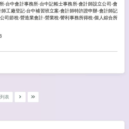
所-台中會計事務所-台中記帳士事務所-會計師設立公司-會
計師工廠登記-台中補習班立案-會計師特許證申辦-會計師記
公司節稅-營造業會計-營業稅-謍利事務所得稅-個人綜合所
3
列表