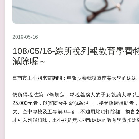
2019-05-16
108/05/16-綜所稅列報教育
減除喔～
臺南市王小姐來電詢問：申報扶養就讀臺南某大學的妹妹
依所得稅法第17條規定，納稅義務人的子女就讀大專以上
25,000元者，以實際發生金額為限，已接受政府補助者，
大、空中專校及五專前3年者，不適用此項扣除額。換言
才可以列報扣除，王小姐是無法列報妹妹的教育學費扣除