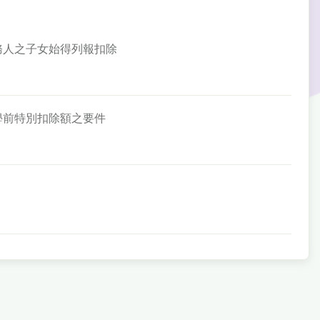
義務人之子女始得列報扣除
兒學前特別扣除額之要件