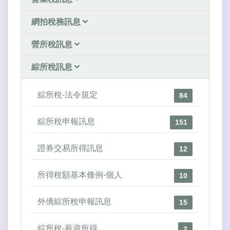
網拍稅務訊息
營所稅訊息
綜所稅訊息
綜所稅-法令規定
84
綜所稅申報訊息
151
證券交易所得訊息
12
所得稅額基本條例-個人
10
外僑綜所稅申報訊息
15
綜所稅-薪資所得
2