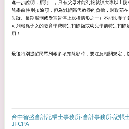
進一步說明，原則上，只有父母才能列報就讀大專以上院
兒學前特別扣除額，但為減輕隔代教養的負擔，財政部在1
失蹤、長期服刑或受宣告停止親權情形之一）不能扶養子
可列報孫子女的教育學費特別扣除額或幼兒學前特別扣除額，
用！
最後特別提醒民眾列報多項扣除額時，要注意相關規定，
台中智盛會計記帳士事務所-會計事務所-記帳
JFCPA