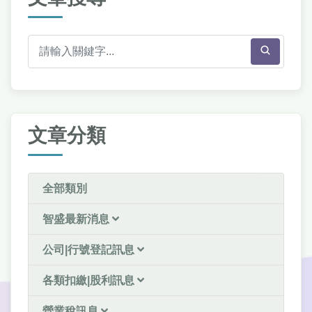
文章分類
全部類別
智盛最新消息
公司|行號登記訊息
各類扣繳|股利訊息
營業稅訊息