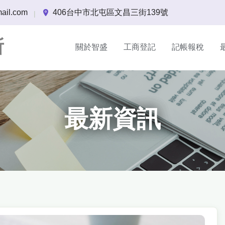
ail.com
406台中市北屯區文昌三街139號
|
所
關於智盛
工商登記
記帳報稅
最新資訊