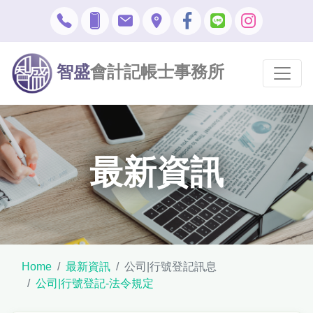
智盛
會計記帳士事務所
最新資訊
Home
最新資訊
公司|行號登記訊息
公司|行號登記-法令規定