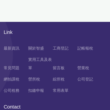
Link
最新資訊
關於智盛
工商登記
記帳報稅
實用工具及表
常見問題
單
留言板
營業稅
網拍課稅
營所稅
綜所稅
公司登記
公司稅務
扣繳申報
常用表單
Contact