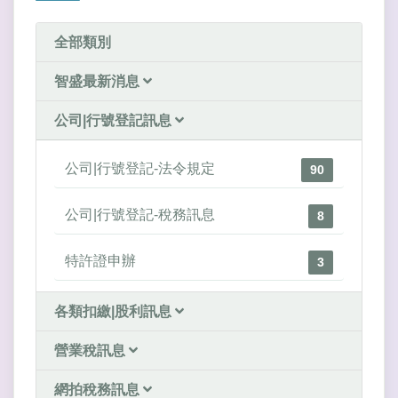
全部類別
智盛最新消息
公司|行號登記訊息
公司|行號登記-法令規定
90
公司|行號登記-稅務訊息
8
特許證申辦
3
各類扣繳|股利訊息
營業稅訊息
網拍稅務訊息