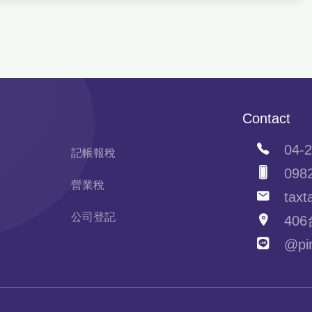
Contact
04-2
記帳報稅
0982
營業稅
taxta
公司登記
406
@pim