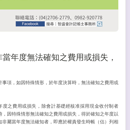
事業非當年度無法確知之費用或損失，
計事項，如因特殊情形，於年度決算時，無法確知之費用或
年度之費用或損失，除會計基礎經核准採用現金收付制者
時，因特殊情形無法確知之費用或損失，得於確知之年度以
如非屬當年度無法確知者，即應於權責發生時帳（估）列相