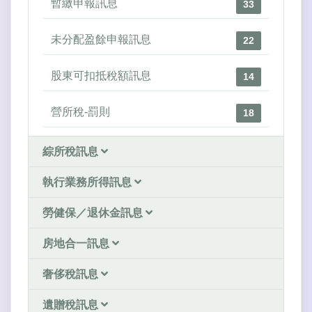
暫繳申報訊息
33
未分配盈餘申報訊息
22
股東可扣抵稅額訊息
14
營所稅-罰則
18
綜所稅訊息
執行業務所得訊息
勞健保／退休金訊息
房地合一訊息
奢侈稅訊息
遺贈稅訊息