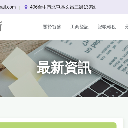
ail.com
406台中市北屯區文昌三街139號
|
所
關於智盛
工商登記
記帳報稅
最新資訊