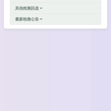
其他稅務訊息
最新稅務公告