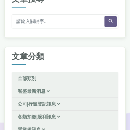
文章分類
全部類別
智盛最新消息
公司|行號登記訊息
各類扣繳|股利訊息
營業稅訊息