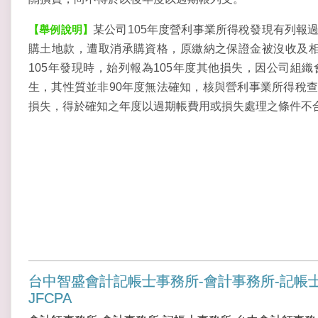
【舉例說明
】
某公司105年度營利事業所得稅發現有列報
購土地款，遭取消承購資格，原繳納之保證金被沒收及相
105年發現時，始列報為105年度其他損失，因公司組
生，其性質並非90年度無法確知，核與營利事業所得稅查
損失，得於確知之年度以過期帳費用或損失處理之條件不
台中智盛會計記帳士事務所-會計事務所-記帳
JFCPA