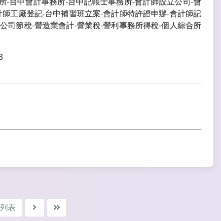
所-台中會計事務所-台中記帳士事務所-會計師設立公司-會
計師工廠登記-台中補習班立案-會計師特許證申辦-會計師記
公司節稅-營造業會計-營業稅-謍利事務所得稅-個人綜合所
3
列表