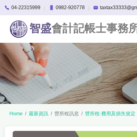
04-22315999
0982-920778
taxtax33333@gm
|
|
智盛
會計記帳士事務
Home
最新資訊
營所稅訊息
營所稅-費用及損失規定