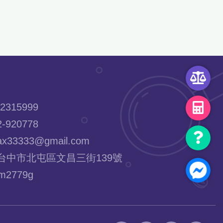
2315999
-920778
x33333@gmail.com
台中市北屯區文昌三街139號
2779g