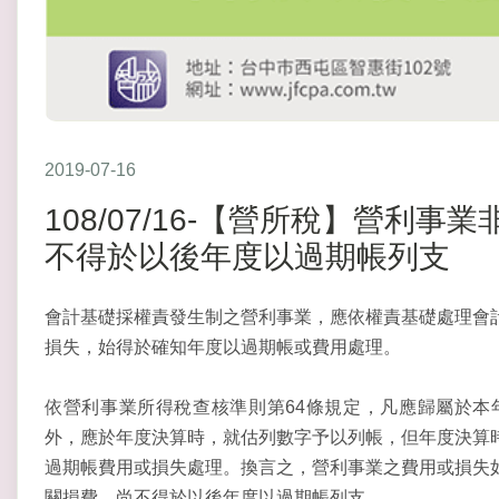
2019-07-16
108/07/16-【營所稅】營利
不得於以後年度以過期帳列支
會計基礎採權責發生制之營利事業，應依權責基礎處理會
損失，始得於確知年度以過期帳或費用處理。
依營利事業所得稅查核準則第64條規定，凡應歸屬於本
外，應於年度決算時，就估列數字予以列帳，但年度決算
過期帳費用或損失處理。換言之，營利事業之費用或損失
關損費，尚不得於以後年度以過期帳列支。