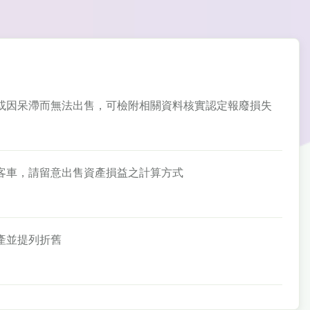
、破損或因呆滯而無法出售，可檢附相關資料核實認定報廢損失
人小客車，請留意出售資產損益之計算方式
資產並提列折舊