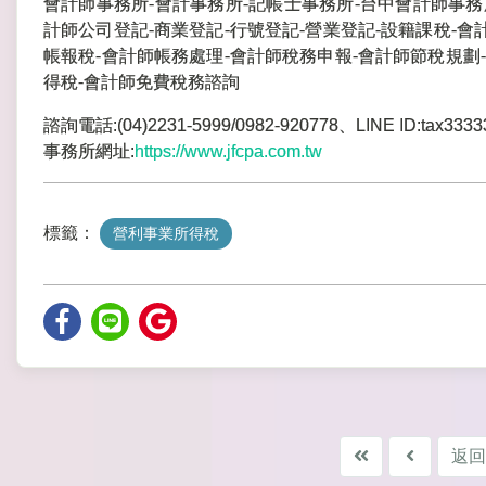
會計師事務所-會計事務所-記帳士事務所-台中會計師事務
計師公司登記-商業登記-行號登記-營業登記-設籍課稅-會
帳報稅-會計師帳務處理-會計師稅務申報-會計師節稅規劃-
得稅-會計師免費稅務諮詢
諮詢電話:(04)2231-5999/0982-920778、LINE ID:tax3333
事務所網址:
https://www.jfcpa.com.tw
標籤：
營利事業所得稅
返回