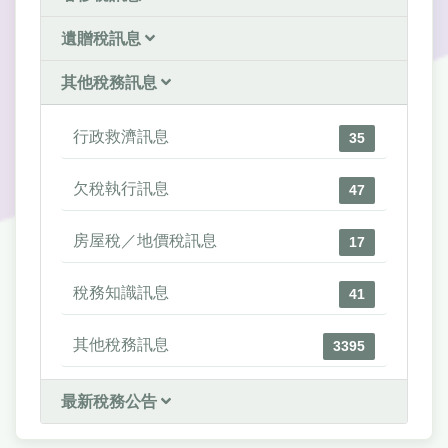
遺贈稅訊息
其他稅務訊息
行政救濟訊息
35
欠稅執行訊息
47
房屋稅／地價稅訊息
17
稅務知識訊息
41
其他稅務訊息
3395
最新稅務公告