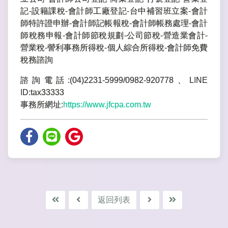
記-設籍課稅-會計師工廠登記-台中補習班立案-會計
師特許證申辦-會計師記帳報稅-會計師帳務處理-會計
師稅務申報-會計師節稅規劃-公司節稅-營造業會計-
營業稅-謍利事務所得稅-個人綜合所得稅-會計師免費
稅務諮詢
諮詢電話:(04)2231-5999/0982-920778、LINE
ID:tax33333
事務所網址:
https://www.jfcpa.com.tw
返回列表