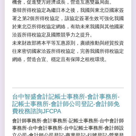
機會，促進雙方經濟成長，營造互惠雙贏局面。
臺韓所得稅協定為繼日本之後，我國與東北亞國家簽
署之第2個所得稅協定，該協定簽署生效可強化我國
於東北亞所得稅協定網絡，有助未來我國與其他國家
洽簽所得稅協定及國際競爭力之提升。
未來財政部將本平等互惠原則，賡續推動與經貿投資
往來密切國家洽簽所得稅協定，完善我國所得稅協定
網絡，營造合宜、穩定且有保障之租稅環境。
台中智盛會計記帳士事務所-會計事務所-
記帳士事務所-會計師公司登記-會計師免
費稅務諮詢JFCPA
會計師事務所-會計事務所-記帳士事務所-台中會計師
事務所-台中會計事務所-台中記帳士事務所-會計師設
立公司-會計師公司登記-商業登記-行號登記-營業登