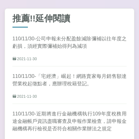
推薦!!延伸閱讀
110/11/30-公司申報未分配盈餘減除彌補以往年度之
虧損，須經實際彌補始得列為減項
2021-11-30
110/11/30-「宅經濟」崛起！網路賣家每月銷售額達
營業稅起徵點者，應辦理稅籍登記。
2021-11-30
110/11/30-近期將進行金融機構執行109年度稅務用
途金融帳戶資訊盡職審查及申報作業檢查，請申報金
融機構再行檢視是否符合相關作業辦法之規定