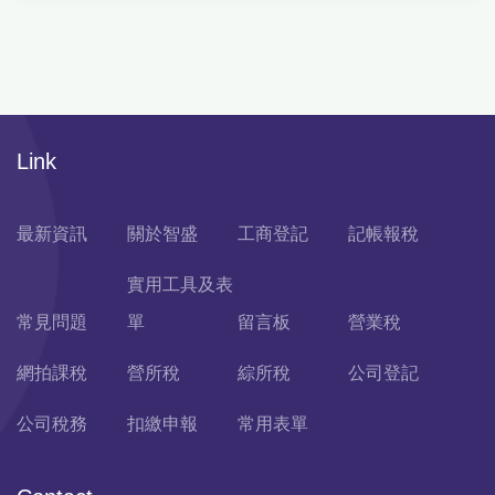
Link
最新資訊
關於智盛
工商登記
記帳報稅
實用工具及表
常見問題
單
留言板
營業稅
網拍課稅
營所稅
綜所稅
公司登記
公司稅務
扣繳申報
常用表單