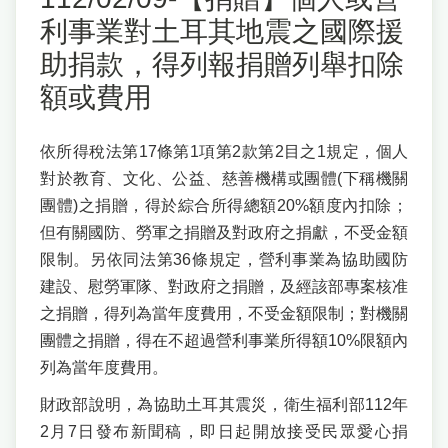
利事業對土耳其地震之國際援
助捐款，得列報捐贈列舉扣除
額或費用
依所得稅法第17條第1項第2款第2目之1規定，個人
對於教育、文化、公益、慈善機構或團體(下稱機關
團體)之捐贈，得於綜合所得總額20%額度內扣除；
但有關國防、勞軍之捐贈及對政府之捐獻，不受金額
限制。另依同法第36條規定，營利事業為協助國防
建設、慰勞軍隊、對政府之捐贈，及經該部專案核准
之捐贈，得列為當年度費用，不受金額限制；對機關
團體之捐贈，得在不超過營利事業所得額10%限額內
列為當年度費用。
財政部說明，為協助土耳其震災，衛生福利部112年
2月7日發布新聞稿，即日起開放接受民眾愛心捐