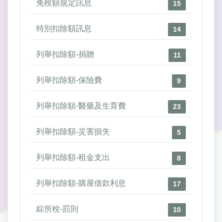
免稅額規定訊息
15
特別扣除額訊息
14
列舉扣除額-捐贈
11
列舉扣除額-保險費
9
列舉扣除額-醫藥及生育費
23
列舉扣除額-災害損失
5
列舉扣除額-租金支出
8
列舉扣除額-購屋借款利息
17
綜所稅-罰則
10