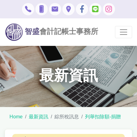
智盛
會計記帳士事務所
最新資訊
Home
最新資訊
綜所稅訊息
列舉扣除額-捐贈