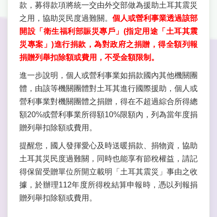
款，募得款項將統一交由外交部做為援助土耳其震災
之用，協助災民度過難關。
個人或營利事業透過該部
開設「衛生福利部賑災專戶」(指定用途「土耳其震
災專案」)進行捐款，為對政府之捐贈，得全額列報
捐贈列舉扣除額或費用，不受金額限制。
進一步說明，個人或營利事業如捐款國內其他機關團
體，由該等機關團體對土耳其進行國際援助，個人或
營利事業對機關團體之捐贈，得在不超過綜合所得總
額20%或營利事業所得額10%限額內，列為當年度捐
贈列舉扣除額或費用。
提醒您，國人發揮愛心及時送暖捐款、捐物資，協助
土耳其災民度過難關，同時也能享有節稅權益，請記
得保留受贈單位所開立載明「土耳其震災」事由之收
據，於辦理112年度所得稅結算申報時，憑以列報捐
贈列舉扣除額或費用。