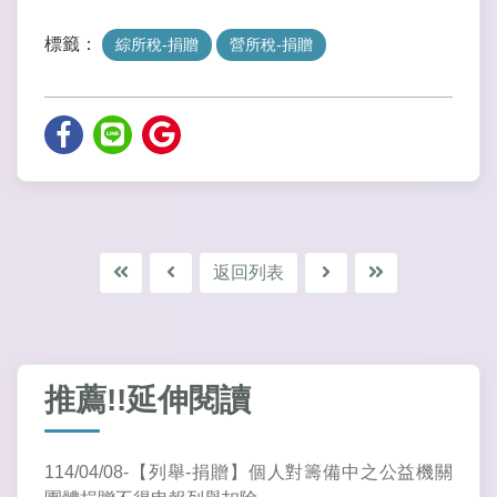
標籤：
綜所稅-捐贈
營所稅-捐贈
返回列表
推薦!!延伸閱讀
114/04/08-【列舉-捐贈】個人對籌備中之公益機關