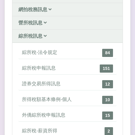
網拍稅務訊息
營所稅訊息
綜所稅訊息
綜所稅-法令規定
84
綜所稅申報訊息
151
證券交易所得訊息
12
所得稅額基本條例-個人
10
外僑綜所稅申報訊息
15
綜所稅-薪資所得
2