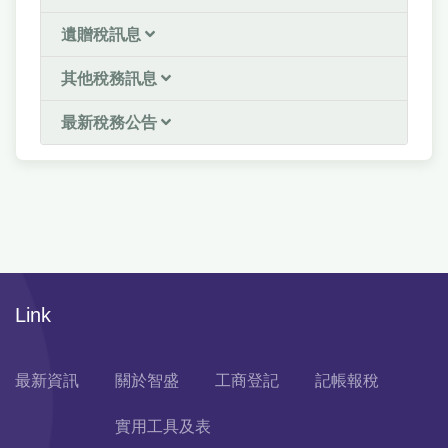
遺贈稅訊息
其他稅務訊息
最新稅務公告
Link
最新資訊
關於智盛
工商登記
記帳報稅
實用工具及表