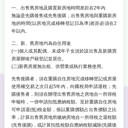
一、出售舊房地及購置新房地時間差距在2年內
無論是先購後售或先售後購，出售舊房地與重購新房
地的時間(以房地完成移轉登記日為準)差距必須在2
年以內。
二、新、舊房地均為自住用途
(一)個人或其配偶、未成年子女須於該出售及新購買
房屋辦竣戶籍登記並居住。
(二)新舊房屋無出租、供營業或執行業務使用。
先售後購者，須在重購自住房地完成移轉登記或房屋
使用權交易之次日起5年內，向國稅局申請退稅；先
購後售者，則須在辦理出售舊房地之房地合一所得稅
申報時，一併申請扣抵應納稅額。至於重購自住房地
可申請退(抵)稅金額，係以重購價額占出售價額之比
率，計算出售舊房地所繳納房地合一所得稅之退稅額
(先售後購)，或計算扣抵稅額自應納稅額減除(先購後