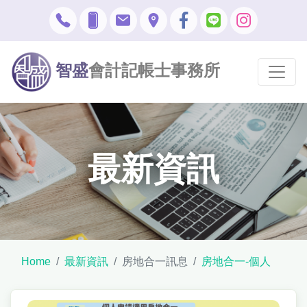
智盛
會計記帳士事務所
最新資訊
Home
最新資訊
房地合一訊息
房地合一-個人