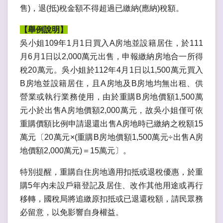
售)，退(抵)稅金額不得超過已繳納(應納)稅額。
【舉例說明】
吳小姐109年1月1日買入A房地並設籍居住，於111
月6月1日以2,000萬元出售，申報繳納房地合一所得
稅20萬元。吳小姐於112年4月1日以1,500萬元買入
B房地並設籍居住，且A房地及B房地均無出租、供
營業或執行業務使用，由於重購B房地價額1,500萬
元小於出售A房地價額2,000萬元，故吳小姐僅可依
重購價額比例申請退還出售A房地時已繳納之稅額15
萬元〔20萬元×(重購B房地價額1,500萬元÷出售A房
地價額2,000萬元)＝15萬元〕。
特別提醒，重購自住房地適用扣抵或退稅優惠，於重
購5年內未設戶籍登記及居住、改作其他用途或再行
移轉，國稅局將追繳原扣抵或已退還稅額，請民眾務
必留意，以免影響自身權益。