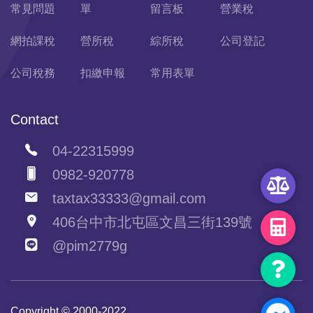
常見問題
單
留言板
營業稅
網拍課稅
營所稅
綜所稅
公司登記
公司稅務
扣繳申報
常用表單
Contact
04-22315999
0982-920778
taxtax33333@gmail.com
406台中市北屯區文昌三街139號
@pim2779g
Copyright © 2000-2022