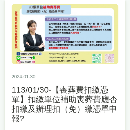
2024-01-30
113/01/30-【喪葬費扣繳憑
單】扣繳單位補助喪葬費應否
扣繳及辦理扣（免）繳憑單申
報?