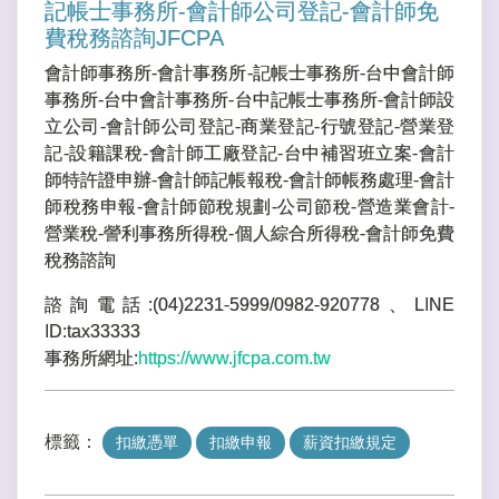
記帳士事務所-會計師公司登記-會計師免
費稅務諮詢JFCPA
會計師事務所-會計事務所-記帳士事務所-台中會計師
事務所-台中會計事務所-台中記帳士事務所-會計師設
立公司-會計師公司登記-商業登記-行號登記-營業登
記-設籍課稅-會計師工廠登記-台中補習班立案-會計
師特許證申辦-會計師記帳報稅-會計師帳務處理-會計
師稅務申報-會計師節稅規劃-公司節稅-營造業會計-
營業稅-謍利事務所得稅-個人綜合所得稅-會計師免費
稅務諮詢
諮詢電話:(04)2231-5999/0982-920778、LINE
ID:tax33333
事務所網址:
https://www.jfcpa.com.tw
標籤：
扣繳憑單
扣繳申報
薪資扣繳規定