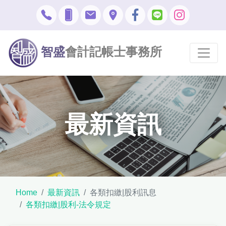
智盛
會計記帳士事務所
最新資訊
Home
最新資訊
各類扣繳|股利訊息
各類扣繳|股利-法令規定