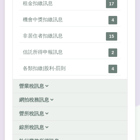
租金扣繳訊息
17
機會中獎扣繳訊息
4
非居住者扣繳訊息
15
信託所得申報訊息
2
各類扣繳|股利-罰則
4
營業稅訊息
網拍稅務訊息
營所稅訊息
綜所稅訊息