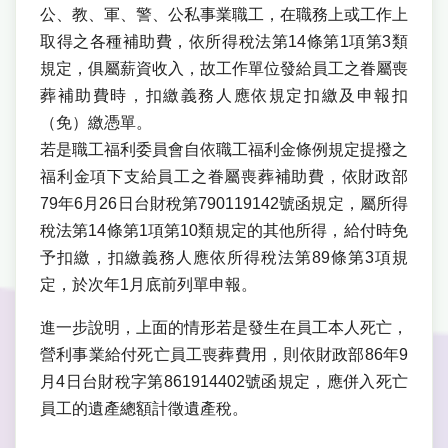
公、教、軍、警、公私事業職工，在職務上或工作上
取得之各種補助費，依所得稅法第14條第1項第3類
規定，俱屬薪資收入，故工作單位發給員工之眷屬喪
葬補助費時，扣繳義務人應依規定扣繳及申報扣
（免）繳憑單。
若是職工福利委員會自依職工福利金條例規定提撥之
福利金項下支給員工之眷屬喪葬補助費，依財政部
79年6月26日台財稅第790119142號函規定，屬所得
稅法第14條第1項第10類規定的其他所得，給付時免
予扣繳，扣繳義務人應依所得稅法第89條第3項規
定，於次年1月底前列單申報。
進一步說明，上面的情形若是發生在員工本人死亡，
營利事業給付死亡員工喪葬費用，則依財政部86年9
月4日台財稅字第861914402號函規定，應併入死亡
員工的遺產總額計徵遺產稅。