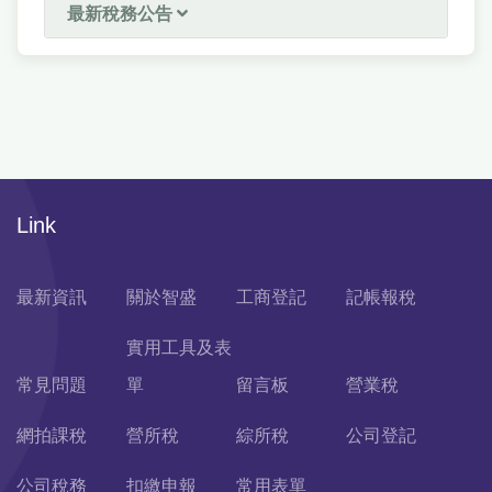
最新稅務公告
Link
最新資訊
關於智盛
工商登記
記帳報稅
實用工具及表
常見問題
單
留言板
營業稅
網拍課稅
營所稅
綜所稅
公司登記
公司稅務
扣繳申報
常用表單