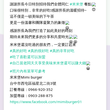
謝謝所長今日特別招待我們全體同仁
#米米堡
餐點
口味很特別，非常的好吃!感謝所長的溫暖招待~
這不僅是一頓美味的下午茶
更是一份溫馨和團隊凝聚力的象徵
感謝所長為我們打造了如此美好的時刻
期待未來我們更多的分享和共度時光
米米堡還沒吃過的朋友們，一定要訂起來
#真的好吃
#真的很好吃
#真的非常好吃
#吃了喜歡還可以加盟
#自己當老闆天天享受美味米米堡還可以賺大錢
#照片內有菜單可參考
米米堡Mimi burger
台中市西屯區福星北二街3號
訂餐專線：0966-920-352
加盟專線：0903-288-875
https://www.facebook.com/mimiburger01