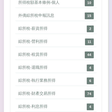
所得稅額基本條例-個人
10
外僑綜所稅申報訊息
15
綜所稅-薪資所得
2
綜所稅-營利所得
11
綜所稅-租賃所得
44
綜所稅-退職所得
4
綜所稅-執行業務所得
6
綜所稅-財產交易所得
74
綜所稅-利息所得
4