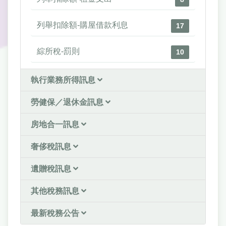
列舉扣除額-購屋借款利息
17
綜所稅-罰則
10
執行業務所得訊息
勞健保／退休金訊息
房地合一訊息
奢侈稅訊息
遺贈稅訊息
其他稅務訊息
最新稅務公告