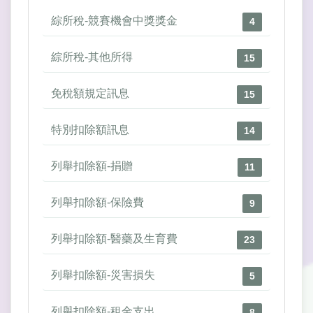
綜所稅-競賽機會中獎獎金
4
綜所稅-其他所得
15
免稅額規定訊息
15
特別扣除額訊息
14
列舉扣除額-捐贈
11
列舉扣除額-保險費
9
列舉扣除額-醫藥及生育費
23
列舉扣除額-災害損失
5
列舉扣除額-租金支出
8