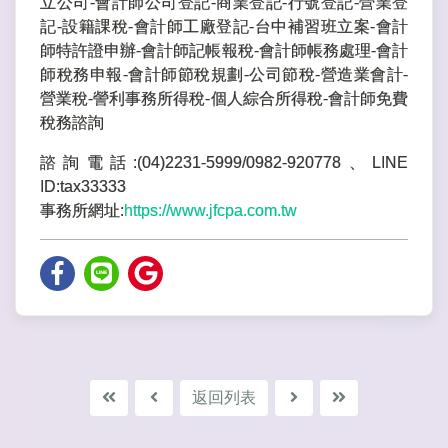
立公司-會計師公司登記-商業登記-行號登記-營業登
記-設籍課稅-會計師工廠登記-台中補習班立案-會計
師特許證申辦-會計師記帳報稅-會計師帳務處理-會計
師稅務申報-會計師節稅規劃-公司節稅-營造業會計-
營業稅-謍利事務所得稅-個人綜合所得稅-會計師免費
稅務諮詢
諮詢電話:(04)2231-5999/0982-920778、LINE
ID:tax33333
事務所網址:
https://www.jfcpa.com.tw
返回列表