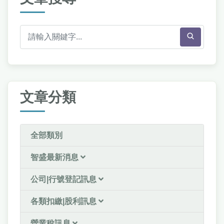
文章分類
全部類別
智盛最新消息
公司|行號登記訊息
各類扣繳|股利訊息
營業稅訊息