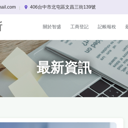
ail.com
406台中市北屯區文昌三街139號
|
所
關於智盛
工商登記
記帳報稅
最新資訊