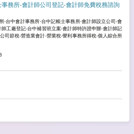
士事務所-會計師公司登記-會計師免費稅務諮詢
所-台中會計事務所-台中記帳士事務所-會計師設立公司-會
計師工廠登記-台中補習班立案-會計師特許證申辦-會計師記
公司節稅-營造業會計-營業稅-謍利事務所得稅-個人綜合所
3