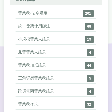
營業稅-法令規定
201
統一發票使用辦法
68
小規模營業人訊息
19
兼營營業人訊息
4
營業稅扣抵訊息
44
三角貿易營業稅訊息
5
跨境電商營業稅訊息
4
營業稅-罰則
32