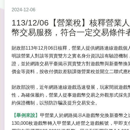
2024-12-06
113/12/06【營業稅】核釋
幣交易服務，符合一定交易條件
財政部113年12月06日核釋，營業人提供網路連線遊戲
明該營業人對該等買賣雙方之實名身分資訊設有驗證機制
證，並於網路交易平臺揭示買賣雙方對遊戲幣與新臺幣換
價金等資料，按收付價款差額課徵營業稅並開立二聯式應
財政部說明，近年網路連線遊戲迅速發展，玩家間就遊戲
性，為確保履約，營業人從事遊戲幣交易之外觀形式採先
約保證機制，以預防詐騙及提升交易安全。
【舉例來說】
甲營業人於網路揭示A遊戲幣兌換新臺幣之比
130,000枚遊戲幣轉入甲營業人經營之遊戲帳號，甲即支付價