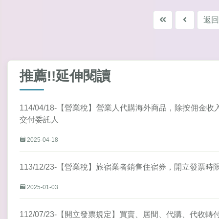
返回
推薦!!延伸閱讀
114/04/18-【營業稅】營業人代購海外商品，除按佣
交付委託人
2025-04-18
113/12/23-【營業稅】旅宿業者銷售住宿券，開立發票時
2025-01-03
112/07/23-【開立發票規定】買賣、居間、代購、代