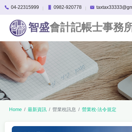
04-22315999
0982-920778
taxtax33333@gm
|
|
智盛
會計記帳士事務
Home
最新資訊
營業稅訊息
營業稅-法令規定