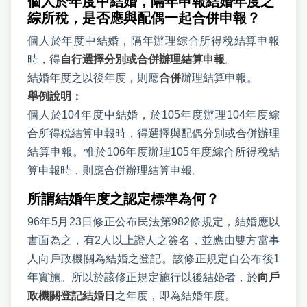
個人於年度中結婚，隔年申報結婚年度之
綜所稅，是否應與配偶一起合併申報？
個人於年度中結婚，隔年辦理綜合所得稅結算申報
時，得
自行選擇分別或合併辦理結算申報
。
結婚年度之以後年度，則應
合併
辦理結算申報。
舉例說明：
個人於104年度中結婚，於105年度辦理104年度綜
合所得稅結算申報時，得選擇與配偶分別或合併辦理
結算申報。惟於106年度辦理105年度綜合所得稅結
算申報時，則應合併辦理結算申報。
所謂結婚年度之認定標準為何？
96年5月23日修正公布民法第982條規定，結婚應以
書面為之，有2人以上證人之簽名，並應由雙方當事
人向戶政機關為結婚之登記。該修正規定自公布後1
年實施。所以於該修正規定施行以後結婚者，於
向戶
政機關登記結婚日
之年度，即為結婚年度。