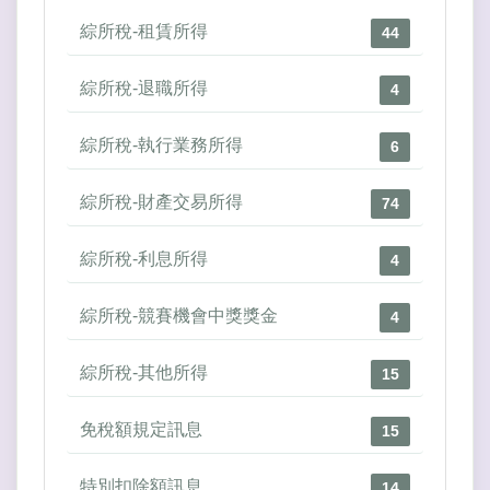
綜所稅-租賃所得
44
綜所稅-退職所得
4
綜所稅-執行業務所得
6
綜所稅-財產交易所得
74
綜所稅-利息所得
4
綜所稅-競賽機會中獎獎金
4
綜所稅-其他所得
15
免稅額規定訊息
15
特別扣除額訊息
14