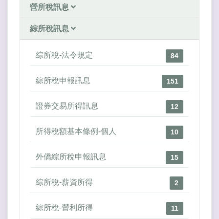
營所稅訊息
綜所稅訊息
綜所稅-法令規定
84
綜所稅申報訊息
151
證券交易所得訊息
12
所得稅額基本條例-個人
10
外僑綜所稅申報訊息
15
綜所稅-薪資所得
2
綜所稅-營利所得
11