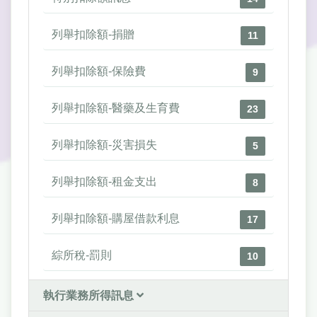
列舉扣除額-捐贈
11
列舉扣除額-保險費
9
列舉扣除額-醫藥及生育費
23
列舉扣除額-災害損失
5
列舉扣除額-租金支出
8
列舉扣除額-購屋借款利息
17
綜所稅-罰則
10
執行業務所得訊息