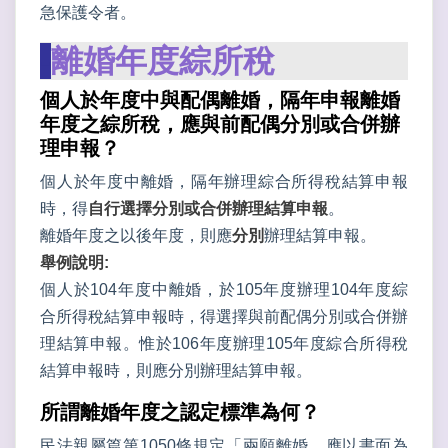
急保護令者。
-
離婚年度綜所稅
個人於年度中與配偶離婚，隔年申報離婚
年度之綜所稅，應與前配偶分別或合併辦
理申報？
個人於年度中離婚，隔年辦理綜合所得稅結算申報
時，得
自行選擇分別或合併辦理結算申報
。
離婚年度之以後年度，則應
分別
辦理結算申報。
舉例說明:
個人於104年度中離婚，於105年度辦理104年度綜
合所得稅結算申報時，得選擇與前配偶分別或合併辦
理結算申報。惟於106年度辦理105年度綜合所得稅
結算申報時，則應分別辦理結算申報。
所謂離婚年度之認定標準為何？
民法親屬篇第1050條規定「兩願離婚，應以書面為