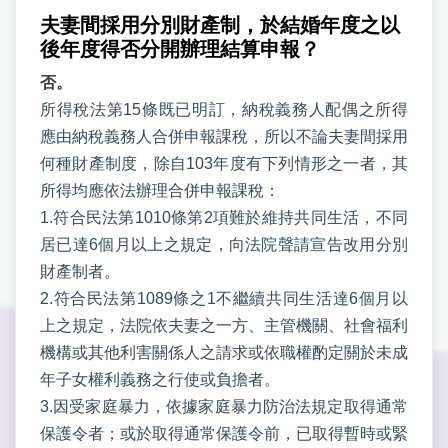
夫妻間採用分別財產制，於結婚年度之以
後年度得否分開辦理結算申報？
否。
所得稅法第15條既已明訂，納稅義務人配偶之所得
應由納稅義務人合併申報課稅，所以不論夫妻間採用
何種財產制度，除自103年度有下列情形之一者，其
所得均應依法辦理合併申報課稅：
1.符合民法第1010條第2項難於維持共同生活，不同
居已達6個月以上之規定，向法院聲請宣告改用分別
財產制者。
2.符合民法第1089條之1不繼續共同生活達6個月以
上之規定，法院依夫妻之一方、主管機關、社會福利
機構或其他利害關係人之請求或依職權酌定關於未成
年子女權利義務之行使或負擔者。
3.因受家庭暴力，依據家庭暴力防治法規定取得通常
保護令者；或於取得通常保護令前，已取得暫時或緊