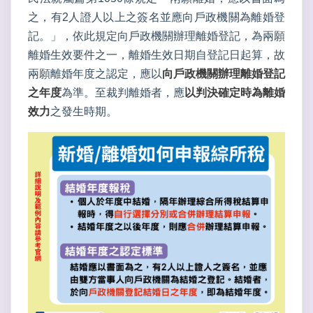
之，有2人證人以上之簽名並應向戶政機關為離婚登
記。」，依此規定向戶政機關辦理離婚登記，為兩願
離婚生效要件之一，離婚生效日期自登記日起算，故
兩願離婚年度之認定，應以
向戶政機關辦理離婚登記
之年度
為準。至裁判離婚者，應
以判決確定時為離婚
效力
之發生時期。