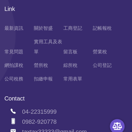
Link
最新資訊
關於智盛
工商登記
記帳報稅
實用工具及表
常見問題
單
留言板
營業稅
網拍課稅
營所稅
綜所稅
公司登記
公司稅務
扣繳申報
常用表單
Contact
04-22315999
0982-920778
taxtax33333@gmail.com