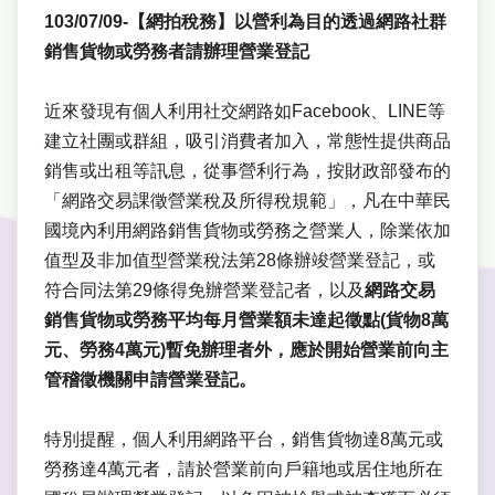
103/07/09-【網拍稅務】以營利為目的透過網路社群
銷售貨物或勞務者請辦理營業登記
近來發現有個人利用社交網路如Facebook、LINE等
建立社團或群組，吸引消費者加入，常態性提供商品
銷售或出租等訊息，從事營利行為，按財政部發布的
「網路交易課徵營業稅及所得稅規範」，凡在中華民
國境內利用網路銷售貨物或勞務之營業人，除業依加
值型及非加值型營業稅法第28條辦竣營業登記，或
符合同法第29條得免辦營業登記者，以及
網路交易
銷售貨物或勞務平均每月營業額未達起徵點(貨物8萬
元、勞務4萬元)暫免辦理者外，應於開始營業前向主
管稽徵機關申請營業登記。
特別提醒，個人利用網路平台，銷售貨物達8萬元或
勞務達4萬元者，請於營業前向戶籍地或居住地所在