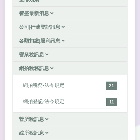
智盛最新消息
公司|行號登記訊息
各類扣繳|股利訊息
營業稅訊息
網拍稅務訊息
網拍稅務-法令規定
21
網拍登記-法令規定
11
營所稅訊息
綜所稅訊息