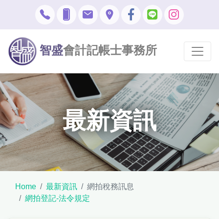
智盛
會計記帳士事務所
最新資訊
Home
最新資訊
網拍稅務訊息
網拍登記-法令規定