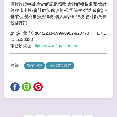
師特許證申辦-會計師記帳報稅-會計師帳務處理-會計
師稅務申報-會計師節稅規劃-公司節稅-營造業會計-
營業稅-謍利事務所得稅-個人綜合所得稅-會計師免費
稅務諮詢
諮詢電話:(04)2231-5999/0982-920778、LINE
ID:tax33333
事務所網址:
https://www.jfcpa.com.tw
標籤：
營業登記
網拍課稅規定