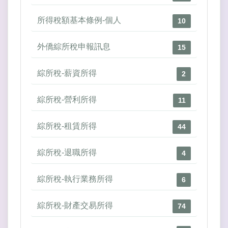
所得稅額基本條例-個人
10
外僑綜所稅申報訊息
15
綜所稅-薪資所得
2
綜所稅-營利所得
11
綜所稅-租賃所得
44
綜所稅-退職所得
4
綜所稅-執行業務所得
6
綜所稅-財產交易所得
74