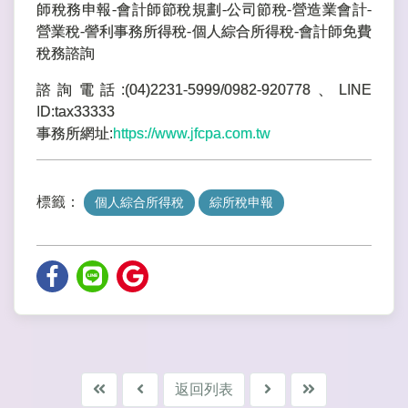
師稅務申報-會計師節稅規劃-公司節稅-營造業會計-
營業稅-謍利事務所得稅-個人綜合所得稅-會計師免費
稅務諮詢
諮詢電話:(04)2231-5999/0982-920778、LINE
ID:tax33333
事務所網址:
https://www.jfcpa.com.tw
標籤：
個人綜合所得稅
綜所稅申報
返回列表