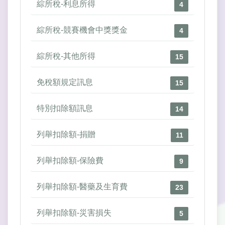
綜所稅-利息所得
4
綜所稅-競賽機會中獎獎金
4
綜所稅-其他所得
15
免稅額規定訊息
15
特別扣除額訊息
14
列舉扣除額-捐贈
11
列舉扣除額-保險費
9
列舉扣除額-醫藥及生育費
23
列舉扣除額-災害損失
5