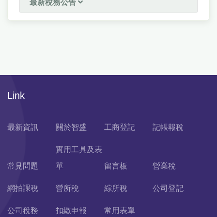
最新稅務公告
Link
最新資訊
關於智盛
工商登記
記帳報稅
實用工具及表
常見問題
單
留言板
營業稅
網拍課稅
營所稅
綜所稅
公司登記
公司稅務
扣繳申報
常用表單