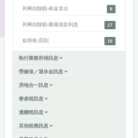
列舉扣除額-租金支出
8
列舉扣除額-購屋借款利息
17
綜所稅-罰則
10
執行業務所得訊息
勞健保／退休金訊息
房地合一訊息
奢侈稅訊息
遺贈稅訊息
其他稅務訊息