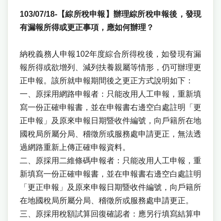
103/07/18-【綜所稅申報】辦理綜所稅申報後，發現
有漏報所得或更正事項，應如何辦理？
納稅義務人申報102年度綜合所得稅後，如發現有漏
報所得或欲增列、減列扶養親屬等情形，仍可辦理更
正申報。該所就申報期間後之更正方式說明如下：
一、原採用網路申報者：只能改用人工申報，重新填
寫一份正確申報書，並在申報書右邊空白處註明「更
正申報」及原來申報日期暨收件編號，向戶籍所在地
國稅局所屬分局、稽徵所或服務處申請更正，無法透
過網路重新上傳正確申報資料。
二、原採用二維條碼申報者：只能改用人工申報，重
新填寫一份正確申報書，並在申報書右邊空白處註明
「更正申報」及原來申報日期暨收件編號，向戶籍所
在地國稅局所屬分局、稽徵所或服務處申請更正。
三、原採用稅額試算回復確認者：應另行填寫結算申