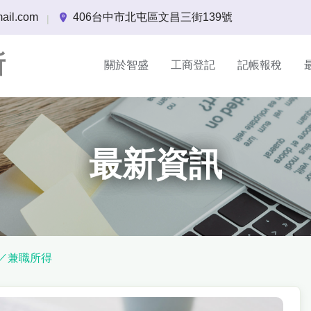
ail.com
406台中市北屯區文昌三街139號
|
所
關於智盛
工商登記
記帳報稅
最新資訊
／兼職所得