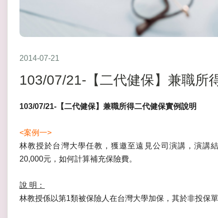
2014-07-21
103/07/21-【二代健保】兼
103/07/21-【二代健保】兼職所得二代健保實例說明
<案例一>
林教授於台灣大學任教，獲邀至遠見公司演講，演講結束
20,000元，如何計算補充保險費。
說 明：
林教授係以第1類被保險人在台灣大學加保，其於非投保單