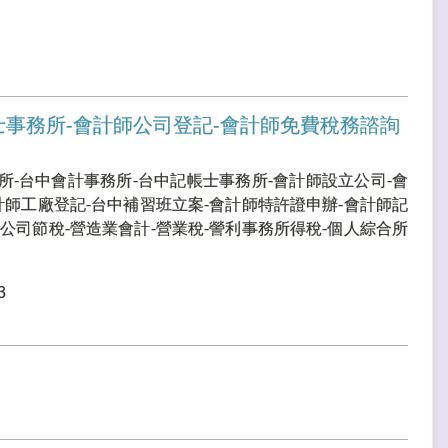
士事務所-會計師公司登記-會計師免費稅務諮詢
所-台中會計事務所-台中記帳士事務所-會計師設立公司-會
計師工廠登記-台中補習班立案-會計師特許證申辦-會計師記
公司節稅-營造業會計-營業稅-謍利事務所得稅-個人綜合所
3