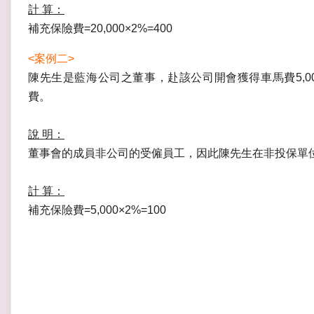
計 算：
補充保險費=20,000×2%=400
<案例二>
陳先生是藍海公司之董事，赴該公司開會獲得車馬費5,00
費。
說 明：
董事會的成員非公司的受僱員工，因此陳先生在非投保單位
計 算：
補充保險費=5,000×2%=100