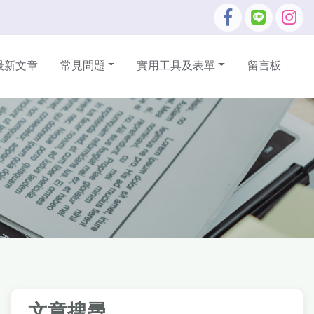
最新文章
常見問題
實用工具及表單
留言板
文章搜尋