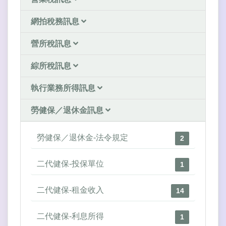
網拍稅務訊息
營所稅訊息
綜所稅訊息
執行業務所得訊息
勞健保／退休金訊息
勞健保／退休金-法令規定
2
二代健保-投保單位
1
二代健保-租金收入
14
二代健保-利息所得
1