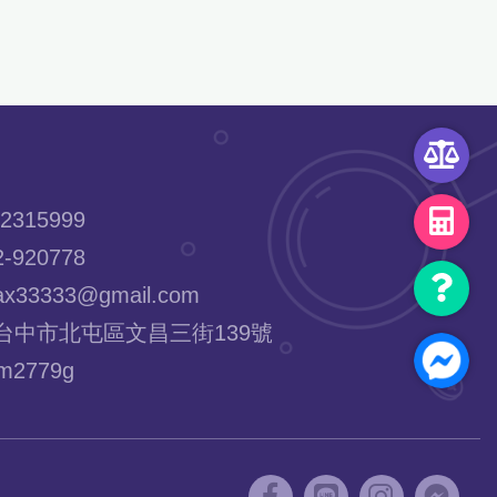
2315999
-920778
x33333@gmail.com
台中市北屯區文昌三街139號
2779g