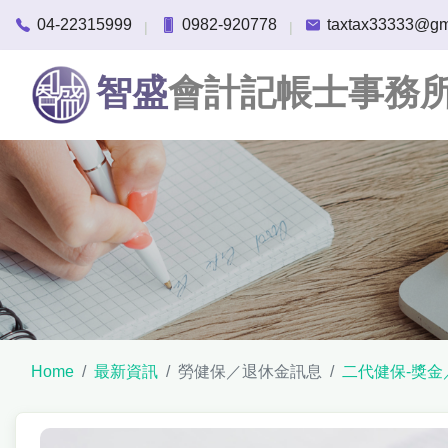
04-22315999
0982-920778
taxtax33333@gm
|
|
智盛
會計記帳士事務
Home
最新資訊
勞健保／退休金訊息
二代健保-獎金