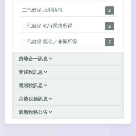
二代健保-股利所得
2
二代健保-執行業務所得
2
二代健保-獎金／兼職所得
2
房地合一訊息
奢侈稅訊息
遺贈稅訊息
其他稅務訊息
最新稅務公告