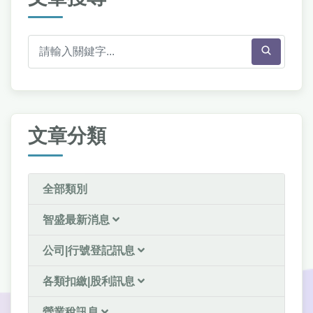
文章分類
全部類別
智盛最新消息
公司|行號登記訊息
各類扣繳|股利訊息
營業稅訊息