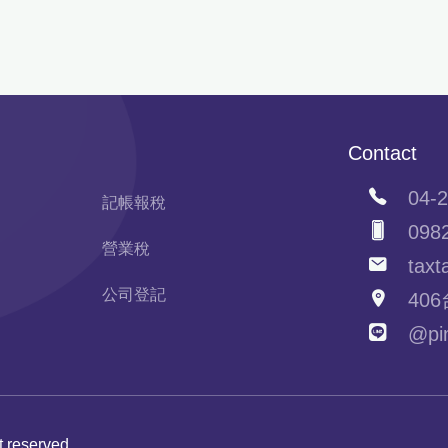
Contact
04-2
記帳報稅
0982
營業稅
taxta
公司登記
406
@pim
ht reserved