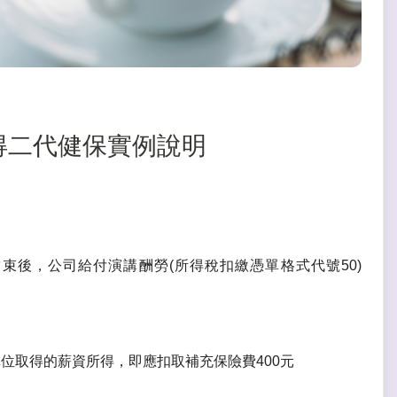
職所得二代健保實例說明
後，公司給付演講酬勞(所得稅扣繳憑單格式代號50)
位取得的薪資所得，即應扣取補充保險費400元