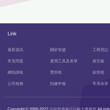
Link
最新資訊
關於智盛
工商登記
常見問題
實用工具及表單
留言板
網拍課稅
營所稅
綜所稅
公司稅務
扣繳申報
常用表單
Copyright © 2000-2022
台中智盛會計記帳士事務所
All rig