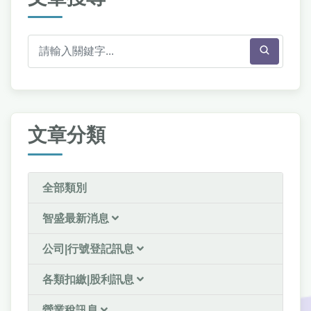
文章分類
全部類別
智盛最新消息
公司|行號登記訊息
各類扣繳|股利訊息
營業稅訊息