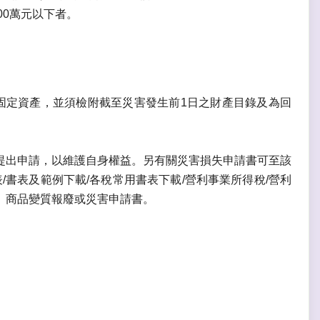
00萬元以下者。
固定資產，並須檢附截至災害發生前1日之財產目錄及為回
提出申請，以維護自身權益。另有關災害損失申請書可至該
/書表及範例下載/各稅常用書表下載/營利事業所得稅/營利
、商品變質報廢或災害申請書。