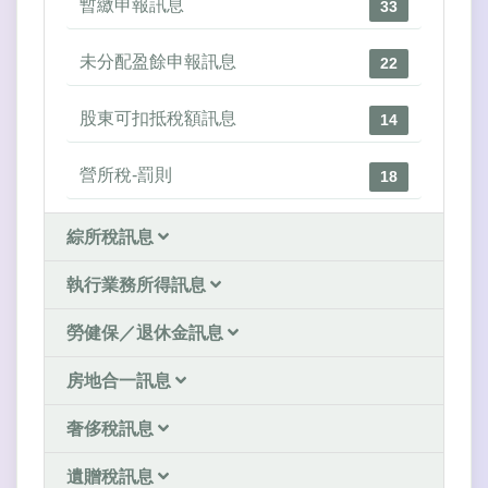
暫繳申報訊息
33
未分配盈餘申報訊息
22
股東可扣抵稅額訊息
14
營所稅-罰則
18
綜所稅訊息
執行業務所得訊息
勞健保／退休金訊息
房地合一訊息
奢侈稅訊息
遺贈稅訊息