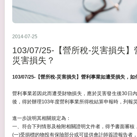
2014-07-25
103/07/25-【營所稅-災害
災害損失？
103/07/25-【營所稅-災害損失】營利事業如遭受損失，
營利事業若因此而遭受財物損失，應於災害發生後30日
後，得於辦理103年度營利事業所得稅結算申報時，列報
進一步說明其相關規定為：
一、符合下列情形及檢附相關證明文件者，得予書面審核
(一)受損標的物投有保險部分或可提供會計師簽證報告者