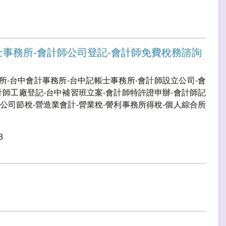
士事務所-會計師公司登記-會計師免費稅務諮詢
所-台中會計事務所-台中記帳士事務所-會計師設立公司-會
計師工廠登記-台中補習班立案-會計師特許證申辦-會計師記
公司節稅-營造業會計-營業稅-謍利事務所得稅-個人綜合所
3