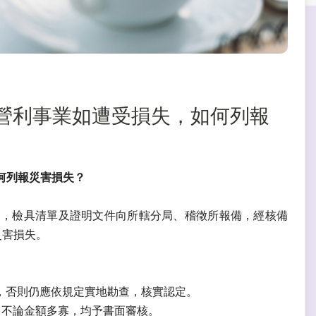
損失】營利事業如遭受損失，如何列報
如何列報災害損失？
內，檢具清單及證明文件向所轄分局、稽徵所報備，經核備
災害損失。
，否則仍應依規定實地勘查，核實認定。
，不論金額多寡，均予書面審核。