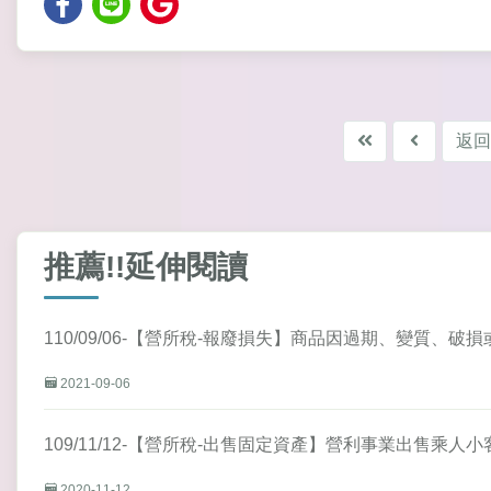
返回
推薦!!延伸閱讀
110/09/06-【營所稅-報廢損失】商品因過期、變質
2021-09-06
109/11/12-【營所稅-出售固定資產】營利事業出售乘
2020-11-12