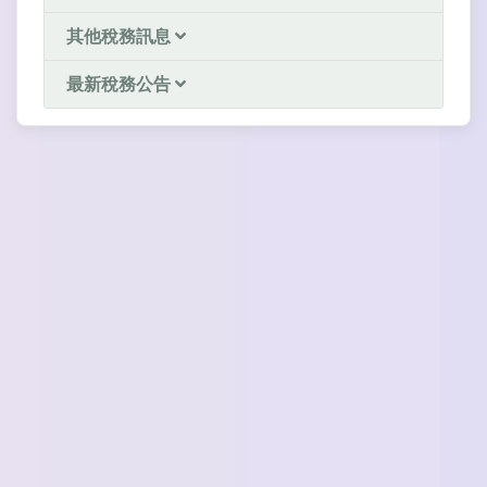
其他稅務訊息
最新稅務公告