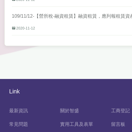
109/11/12-【營所稅-融資租賃】融資租賃，應列報租賃
2020-11-12
Link
最新資訊
關於智盛
工商登記
常見問題
實用工具及表單
留言板