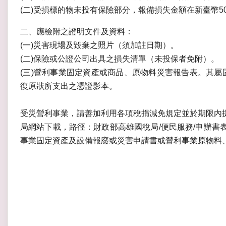
(二)受損標的物未投有保險部分，報備損失金額在新臺幣5
二、應檢附之證明文件及資料：
(一)災害現場及毀棄之照片（須加註日期）。
(二)保險或公證公司出具之損失清單（未投保者免附）。
(三)營利事業固定資產或商品、原物料災害報告表。其屬
復原狀所支出之憑證影本。
受災營利事業，請善加利用各項稅捐減免規定並於期限內
局網站下載，路徑：財政部高雄國稅局/便民服務/申辦書表
事業固定資產及設備報廢或災害申請書或營利事業原物料