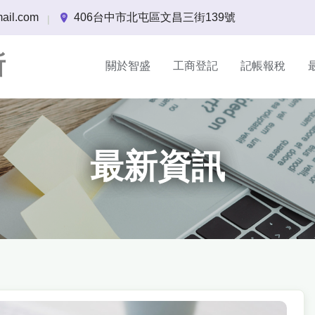
ail.com
406台中市北屯區文昌三街139號
|
所
關於智盛
工商登記
記帳報稅
最新資訊