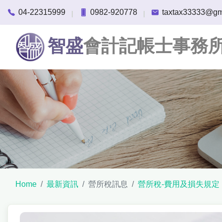
04-22315999
0982-920778
taxtax33333@gm
|
|
智盛
會計記帳士事務
Home
最新資訊
營所稅訊息
營所稅-費用及損失規定