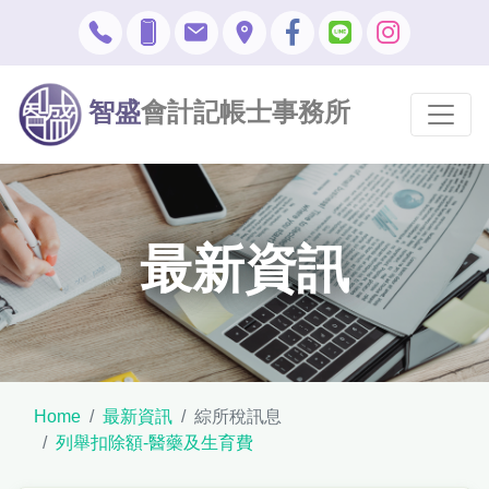
智盛
會計記帳士事務所
最新資訊
Home
最新資訊
綜所稅訊息
列舉扣除額-醫藥及生育費