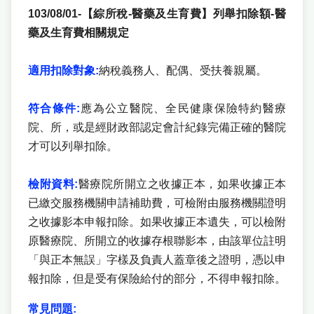
103/08/01-【綜所稅-醫藥及生育費】列舉扣除額-醫
藥及生育費相關規定
適用扣除對象:
納稅義務人、配偶、受扶養親屬。
符合條件:
應為公立醫院、全民健康保險特約醫療
院、所，或是經財政部認定會計紀錄完備正確的醫院
才可以列舉扣除。
檢附資料:
醫療院所開立之收據正本，如果收據正本
已繳交服務機關申請補助費，可檢附由服務機關證明
之收據影本申報扣除。如果收據正本遺失，可以檢附
原醫療院、所開立的收據存根聯影本，由該單位註明
「與正本無誤」字樣及負責人蓋章後之證明，憑以申
報扣除，但是受有保險給付的部分，不得申報扣除。
常見問題: