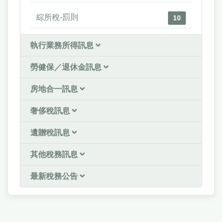
綜所稅-罰則
10
執行業務所得訊息
勞健保／退休金訊息
房地合一訊息
奢侈稅訊息
遺贈稅訊息
其他稅務訊息
最新稅務公告