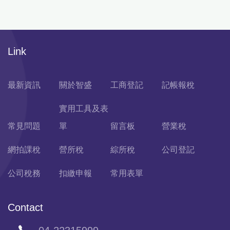
Link
最新資訊
關於智盛
工商登記
記帳報稅
實用工具及表
常見問題
單
留言板
營業稅
網拍課稅
營所稅
綜所稅
公司登記
公司稅務
扣繳申報
常用表單
Contact