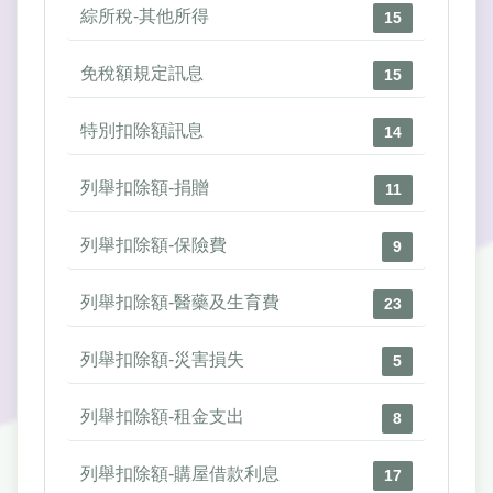
綜所稅-其他所得
15
免稅額規定訊息
15
特別扣除額訊息
14
列舉扣除額-捐贈
11
列舉扣除額-保險費
9
列舉扣除額-醫藥及生育費
23
列舉扣除額-災害損失
5
列舉扣除額-租金支出
8
列舉扣除額-購屋借款利息
17