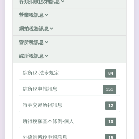
各類扣繳|股利訊息
營業稅訊息
網拍稅務訊息
營所稅訊息
綜所稅訊息
綜所稅-法令規定
84
綜所稅申報訊息
151
證券交易所得訊息
12
所得稅額基本條例-個人
10
外僑綜所稅申報訊息
15