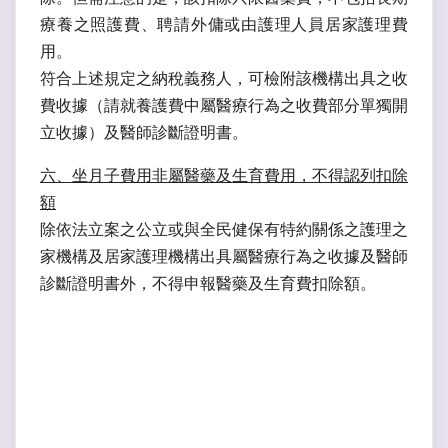
療養之照護費、聘請外傭或由護理人員居家護理費
用。
符合上述規定之納稅義務人，可檢附該機構出具之收
費收據（請就養護費中屬醫療行為之收費部分單獨開
立收據）及醫師診斷證明書。
六、坐月子費用非屬醫藥及生育費用，不得認列扣除
額
除依法立案之公立或與全民健保有特約關係之護理之
家機構及居家護理機構出具屬醫療行為之收據及醫師
診斷證明書外，不得申報醫藥及生育費扣除額。