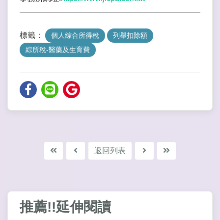
標籤：
個人綜合所得稅
列舉扣除額
綜所稅-醫藥及生育費
返回列表
推薦!!延伸閱讀