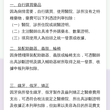
一、自行購買藥品
因為病情需要，自行購買、使用醫院、診所沒有之特
種藥物，藥費可以下列憑證列舉扣除：
（一）醫院、診所住院或就醫證明。
（二）主治醫師出具准予外購藥名、數量證明。
（三）填寫使用人為抬頭之統一發票或收據。
二、裝配助聽器、義肢、輪椅
因身體殘障裝配助聽器、義肢或輪椅支出，可憑醫師
出具診斷證明及購入輔助器材所取得之統一發票、收
據申報列舉扣除。
三、鑲牙、假牙、矯正
因牙病所發生鑲牙、假牙製作及齒列矯正之醫療費用
支出，可憑符合稅法規定之醫療院、所出具診斷證明
及收據正本列舉扣除，但如果以美容為目的所花費支