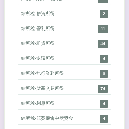
綜所稅-薪資所得
2
綜所稅-營利所得
11
綜所稅-租賃所得
44
綜所稅-退職所得
4
綜所稅-執行業務所得
6
綜所稅-財產交易所得
74
綜所稅-利息所得
4
綜所稅-競賽機會中獎獎金
4