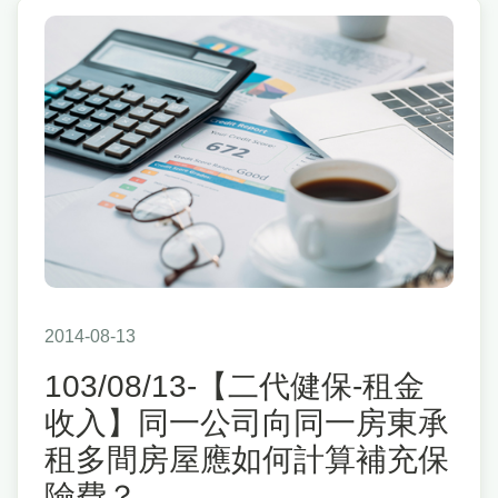
2014-08-13
103/08/13-【二代健保-租金
收入】同一公司向同一房東承
租多間房屋應如何計算補充保
險費？