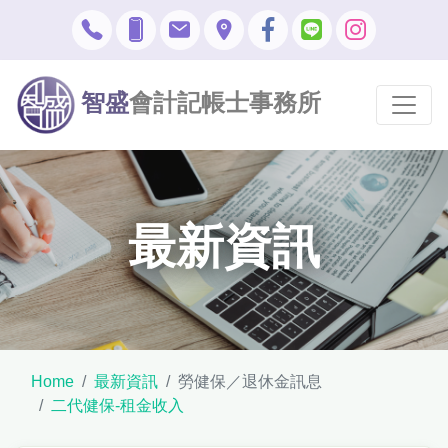
智盛
會計記帳士事務所
最新資訊
Home
最新資訊
勞健保／退休金訊息
二代健保-租金收入