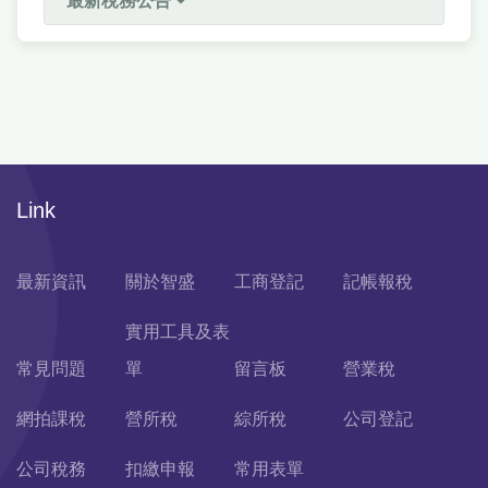
最新稅務公告
Link
最新資訊
關於智盛
工商登記
記帳報稅
實用工具及表
常見問題
單
留言板
營業稅
網拍課稅
營所稅
綜所稅
公司登記
公司稅務
扣繳申報
常用表單