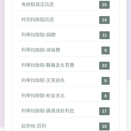
免稅額規定訊息
15
特別扣除額訊息
14
列舉扣除額-捐贈
11
列舉扣除額-保險費
9
列舉扣除額-醫藥及生育費
23
列舉扣除額-災害損失
5
列舉扣除額-租金支出
8
列舉扣除額-購屋借款利息
17
綜所稅-罰則
10