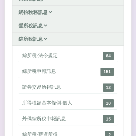
網拍稅務訊息
營所稅訊息
綜所稅訊息
綜所稅-法令規定
84
綜所稅申報訊息
151
證券交易所得訊息
12
所得稅額基本條例-個人
10
外僑綜所稅申報訊息
15
綜所稅-薪資所得
2