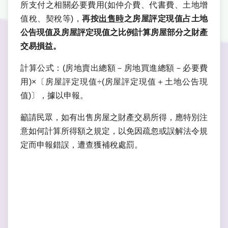
所支付之相關必要費用(如仲介費、代書費、土地增
值稅、契稅等)，
再按
出售時
之房屋評定現值占土地
公告現值及房屋評定現值之比例計算房屋部分之財產
交易損益。
計算公式：(房地賣出總額－房地買進總額－必要費
用)×〔房屋評定現值÷(房屋評定現值＋土地公告現
值)〕，據以申報。
籲請民眾，如有出售房屋之財產交易所得，應特別注
意如何計算所得額之規定，以免因疏忽或誤解法令規
定而申報錯誤，遭查獲補稅處罰。