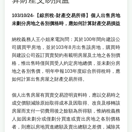
103/10/24-【綜所稅-財產交易所得】個人出售房地
未劃分房地之各別價格時，應如何計算財產交易損益
納稅義務人王小姐來電詢問：其於100年間向建設公
司購買甲房地，並於103年8月出售該房地，購買時
與建設公司簽訂買賣契約有載明房屋及土地之各別價
格，惟出售時僅與買受人約定房地總價，並未劃分房
地之各別售價，明年申報103年度綜合所得稅時，應
如何計算出售房屋之財產交易所得。
個人出售房屋有買賣交易證明資料時，應以交易時之
成交價額減除原始取得成本及因取得、改良及移轉該
房屋而支付一切費用後之餘額為所得額，惟納稅義務
人如因未劃分或僅劃分買進或賣出房地之各別價格
者，則應以房地買進總額及賣出總額之差價，減除其