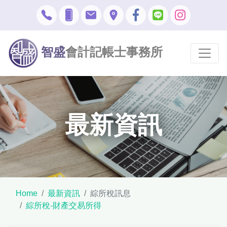
智盛
會計記帳士事務所
最新資訊
Home
最新資訊
綜所稅訊息
綜所稅-財產交易所得