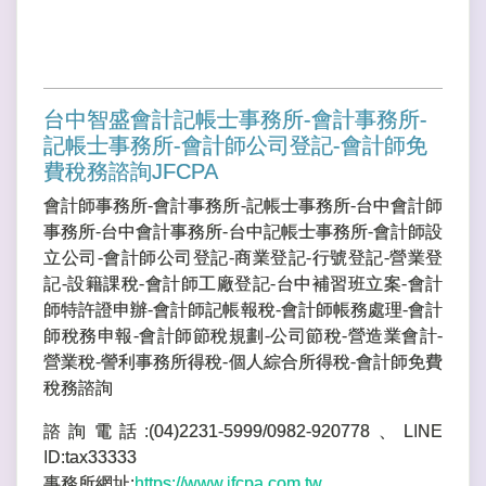
台中智盛會計記帳士事務所-會計事務所-
記帳士事務所-會計師公司登記-會計師免
費稅務諮詢JFCPA
會計師事務所-會計事務所-記帳士事務所-台中會計師
事務所-台中會計事務所-台中記帳士事務所-會計師設
立公司-會計師公司登記-商業登記-行號登記-營業登
記-設籍課稅-會計師工廠登記-台中補習班立案-會計
師特許證申辦-會計師記帳報稅-會計師帳務處理-會計
師稅務申報-會計師節稅規劃-公司節稅-營造業會計-
營業稅-謍利事務所得稅-個人綜合所得稅-會計師免費
稅務諮詢
諮詢電話:(04)2231-5999/0982-920778、LINE
ID:tax33333
事務所網址:
https://www.jfcpa.com.tw