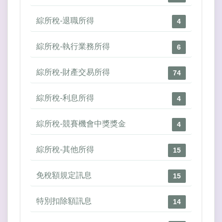
綜所稅-退職所得
4
綜所稅-執行業務所得
6
綜所稅-財產交易所得
74
綜所稅-利息所得
4
綜所稅-競賽機會中獎獎金
4
綜所稅-其他所得
15
免稅額規定訊息
15
特別扣除額訊息
14