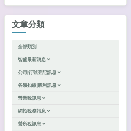
文章分類
全部類別
智盛最新消息
公司|行號登記訊息
各類扣繳|股利訊息
營業稅訊息
網拍稅務訊息
營所稅訊息