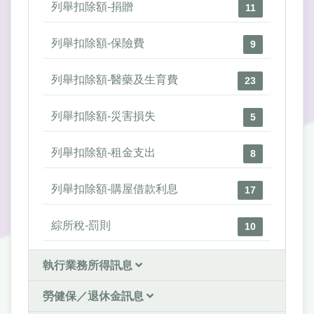
列舉扣除額-捐贈
11
列舉扣除額-保險費
9
列舉扣除額-醫藥及生育費
23
列舉扣除額-災害損失
5
列舉扣除額-租金支出
8
列舉扣除額-購屋借款利息
17
綜所稅-罰則
10
執行業務所得訊息
勞健保／退休金訊息