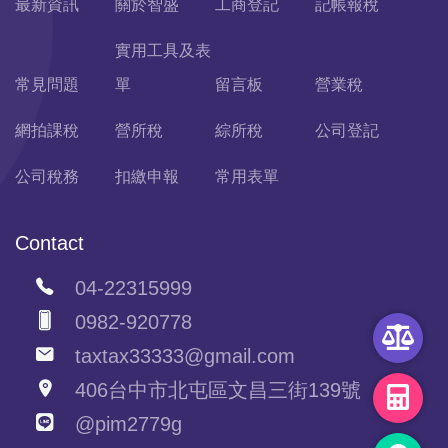
最新資訊
關於智盛
工商登記
記帳報稅
實用工具及表
常見問題
單
留言板
營業稅
網拍課稅
營所稅
綜所稅
公司登記
公司稅務
扣繳申報
常用表單
Contact
04-22315999
0982-920778
taxtax33333@gmail.com
406台中市北屯區文昌三街139號
@pim2779g