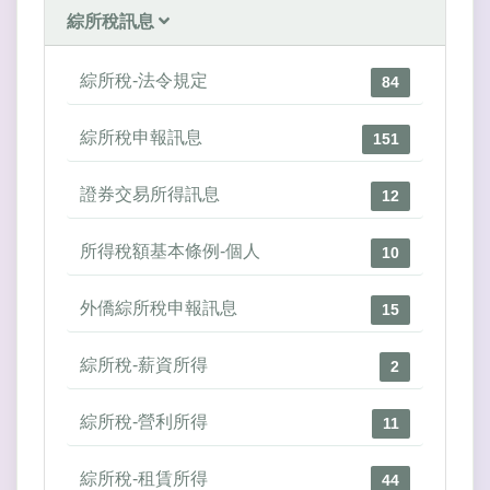
綜所稅訊息
綜所稅-法令規定
84
綜所稅申報訊息
151
證券交易所得訊息
12
所得稅額基本條例-個人
10
外僑綜所稅申報訊息
15
綜所稅-薪資所得
2
綜所稅-營利所得
11
綜所稅-租賃所得
44