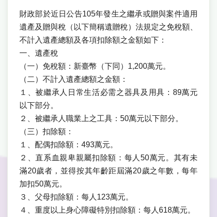
財政部於近日公告105年發生之繼承或贈與案件適用
遺產及贈與稅（以下簡稱遺贈稅）法規定之免稅額、
不計入遺產總額及各項扣除額之金額如下：
一、遺產稅
（一）免稅額：新臺幣（下同）1,200萬元。
（二）不計入遺產總額之金額：
１、被繼承人日常生活必需之器具及用具：89萬元
以下部分。
２、被繼承人職業上之工具：50萬元以下部分。
（三）扣除額：
１、配偶扣除額：493萬元。
２、直系血親卑親屬扣除額：每人50萬元。其有未
滿20歲者，並得按其年齡距屆滿20歲之年數，每年
加扣50萬元。
３、父母扣除額：每人123萬元。
４、重度以上身心障礙特別扣除額：每人618萬元。