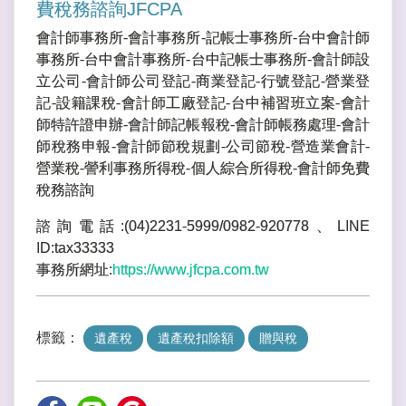
費稅務諮詢JFCPA
會計師事務所-會計事務所-記帳士事務所-台中會計師
事務所-台中會計事務所-台中記帳士事務所-會計師設
立公司-會計師公司登記-商業登記-行號登記-營業登
記-設籍課稅-會計師工廠登記-台中補習班立案-會計
師特許證申辦-會計師記帳報稅-會計師帳務處理-會計
師稅務申報-會計師節稅規劃-公司節稅-營造業會計-
營業稅-謍利事務所得稅-個人綜合所得稅-會計師免費
稅務諮詢
諮詢電話:(04)2231-5999/0982-920778、LINE
ID:tax33333
事務所網址:
https://www.jfcpa.com.tw
標籤：
遺產稅
遺產稅扣除額
贈與稅