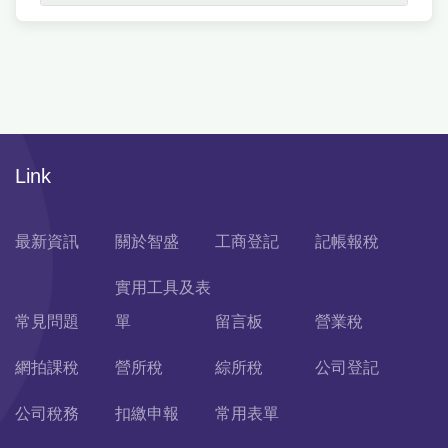
Link
最新資訊
關於智盛
工商登記
記帳報稅
實用工具及表
常見問題
單
留言板
營業稅
網拍課稅
營所稅
綜所稅
公司登記
公司稅務
扣繳申報
常用表單