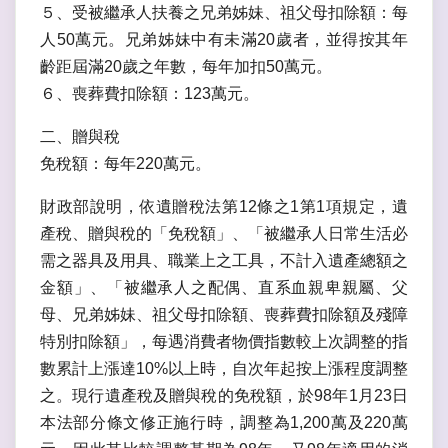
５、受被繼承人扶養之兄弟姊妹、祖父母扣除額：每
人50萬元。兄弟姊妹中有未滿20歲者，並得按其年
齡距屆滿20歲之年數，每年加扣50萬元。
６、喪葬費扣除額：123萬元。
二、贈與稅
免稅額：每年220萬元。
財政部說明，依遺贈稅法第12條之1第1項規定，遺
產稅、贈與稅的「免稅額」、「被繼承人日常生活必
需之器具及用具、職業上之工具，不計入遺產總額之
金額」、「被繼承人之配偶、直系血親卑親屬、父
母、兄弟姊妹、祖父母扣除額、喪葬費扣除額及殘障
特別扣除額」，每遇消費者物價指數較上次調整的指
數累計上漲達10%以上時，自次年起按上漲程度調整
之。現行遺產稅及贈與稅的免稅額，於98年1月23日
本法部分條文修正施行時，調整為1,200萬及220萬