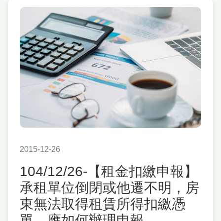
2015-12-26
104/12/26-【租金扣繳申報】
承租單位倒閉或他遷不明，房
東無法取得租賃所得扣繳憑
單，應如何辦理申報