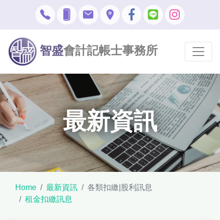
智盛
會計記帳士事務所
最新資訊
Home
最新資訊
各類扣繳|股利訊息
租金扣繳訊息