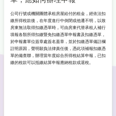
公司行號或機關團體承租房屋給付的租金，經依法扣
繳所得稅款後，在年度進行中倒閉或他遷不明，以致
房東無法取得扣繳憑單時，可由房東代替承租人補行
填報各類所得扣繳暨免扣繳憑單申報書及扣繳憑單，
於申報書單位簽章處簽名蓋章，並於扣繳憑單備註欄
註明原因，聲明願負法律責任後，憑此項補報扣繳憑
單的備查聯，辦理當年度綜合所得稅結算申報，已扣
繳的稅款可以抵繳結算申報應納稅款或退稅。