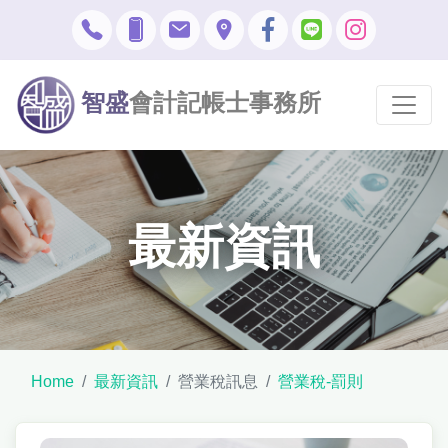
智盛
會計記帳士事務所
最新資訊
Home
最新資訊
營業稅訊息
營業稅-罰則