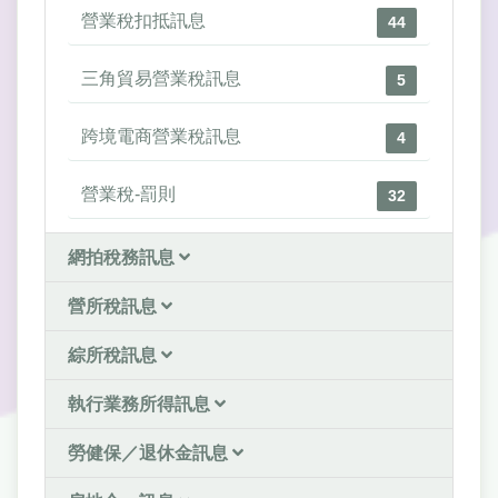
營業稅扣抵訊息
44
三角貿易營業稅訊息
5
跨境電商營業稅訊息
4
營業稅-罰則
32
網拍稅務訊息
營所稅訊息
綜所稅訊息
執行業務所得訊息
勞健保／退休金訊息