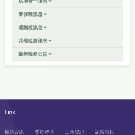
房地合一訊息
奢侈稅訊息
遺贈稅訊息
其他稅務訊息
最新稅務公告
Link
最新資訊
關於智盛
工商登記
記帳報稅