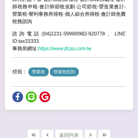
師稅務申報-會計師節稅規劃-公司節稅-營造業會計-
營業稅-謍利事務所得稅-個人綜合所得稅-會計師免費
稅務諮詢
諮詢電話:(04)2231-5999/0982-920778、LINE
ID:tax33333
事務所網址:
https://www.jfcpa.com.tw
標籤：
營業稅
營業稅罰則
返回列表