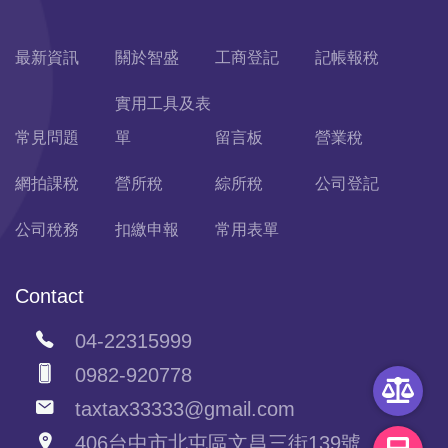
最新資訊
關於智盛
工商登記
記帳報稅
實用工具及表
常見問題
單
留言板
營業稅
網拍課稅
營所稅
綜所稅
公司登記
公司稅務
扣繳申報
常用表單
Contact
04-22315999
0982-920778
taxtax33333@gmail.com
406台中市北屯區文昌三街139號