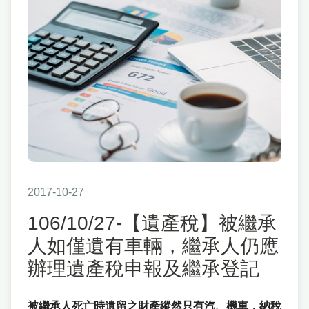
2017-10-27
106/10/27-【遺產稅】被繼承
人如僅遺有車輛，繼承人仍應
辦理遺產稅申報及繼承登記
被繼承人死亡時遺留之財產縱然只有汽、機車，納稅