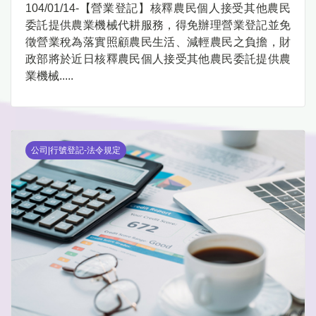
104/01/14-【營業登記】核釋農民個人接受其他農民
委託提供農業機械代耕服務，得免辦理營業登記並免
徵營業稅為落實照顧農民生活、減輕農民之負擔，財
政部將於近日核釋農民個人接受其他農民委託提供農
業機械.....
公司|行號登記-法令規定