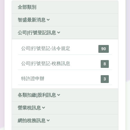
全部類別
智盛最新消息
公司|行號登記訊息
公司|行號登記-法令規定
90
公司|行號登記-稅務訊息
8
特許證申辦
3
各類扣繳|股利訊息
營業稅訊息
網拍稅務訊息