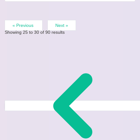
« Previous
Next »
Showing
25
to
30
of
90
results