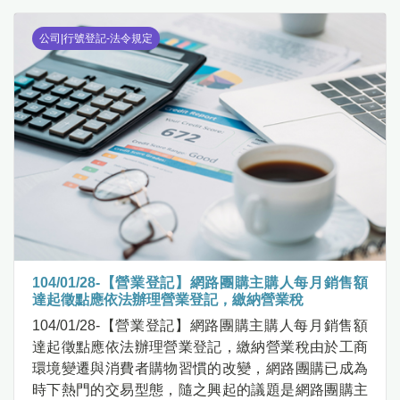
公司|行號登記-法令規定
104/01/28-【營業登記】網路團購主購人每月銷售額
達起徵點應依法辦理營業登記，繳納營業稅
104/01/28-【營業登記】網路團購主購人每月銷售額
達起徵點應依法辦理營業登記，繳納營業稅由於工商
環境變遷與消費者購物習慣的改變，網路團購已成為
時下熱門的交易型態，隨之興起的議題是網路團購主