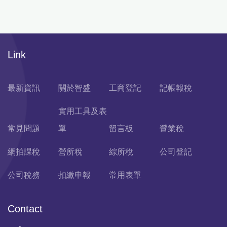
Link
最新資訊
關於智盛
工商登記
記帳報稅
實用工具及表
常見問題
單
留言板
營業稅
網拍課稅
營所稅
綜所稅
公司登記
公司稅務
扣繳申報
常用表單
Contact