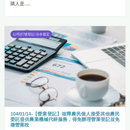
購人是.....
公司|行號登記-法令規定
104/01/14-【營業登記】核釋農民個人接受其他農民
委託提供農業機械代耕服務，得免辦理營業登記並免
徵營業稅