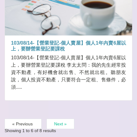
103/08/14-【營業登記-個人賣屋】個人1年內賣6屋以
上，要辦營業登記要課稅
103/08/14-【營業登記-個人賣屋】個人1年內賣6屋以
上，要辦營業登記要課稅 李太太問：我的先生經常投
資不動產，有好機會就出售、不然就出租。聽朋友
說，個人投資不動產，只要符合一定租、售條件，必
須.....
« Previous
Next »
Showing
1
to
6
of
8
results