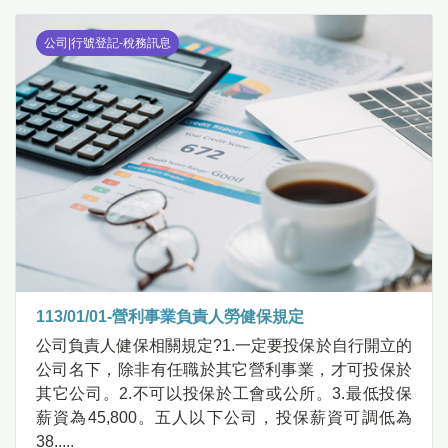
公司|行號登記-稅務訊息
113/01/01-營利事業負責人勞健保規定
公司負責人健保相關規定?1.一定要投保於自行開立的
公司名下，除非有任職於其它營利事業，才可投保於
其它公司。2.不可以投保於工會或公所。3.最低投保
薪資為45,800。五人以下公司，投保薪資可調低為
38.....