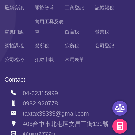
最新資訊
關於智盛
工商登記
記帳報稅
實用工具及表
常見問題
單
留言板
營業稅
網拍課稅
營所稅
綜所稅
公司登記
公司稅務
扣繳申報
常用表單
Contact
04-22315999
0982-920778
taxtax33333@gmail.com
406台中市北屯區文昌三街139號
@pim2779g