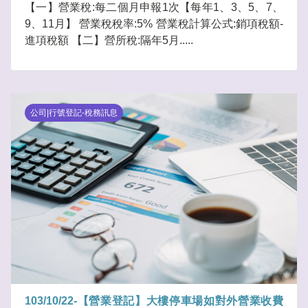
【一】營業稅:每二個月申報1次【每年1、3、5、7、
9、11月】 營業稅稅率:5% 營業稅計算公式:銷項稅額-
進項稅額 【二】營所稅:隔年5月.....
公司|行號登記-稅務訊息
103/10/22-【營業登記】大樓停車場如對外營業收費