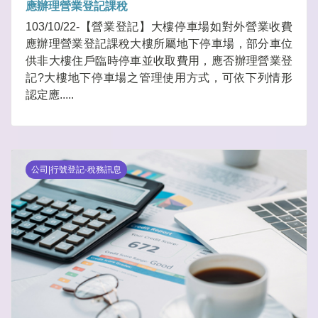
應辦理營業登記課稅
103/10/22-【營業登記】大樓停車場如對外營業收費
應辦理營業登記課稅大樓所屬地下停車場，部分車位
供非大樓住戶臨時停車並收取費用，應否辦理營業登
記?大樓地下停車場之管理使用方式，可依下列情形
認定應.....
公司|行號登記-稅務訊息