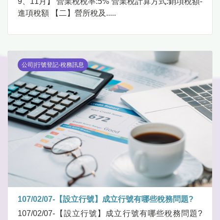
9、11月】 營業稅稅率:5% 營業稅計算方式:銷項稅額-
進項稅額 【二】營所稅及.....
公司|行號登記-稅務訊息
107/02/07-【設立行號】成立行號有哪些稅務問題?
107/02/07-【設立行號】成立行號有哪些稅務問題?