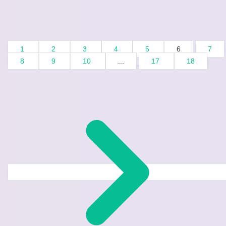
1
2
3
4
5
6
7
8
9
10
...
17
18