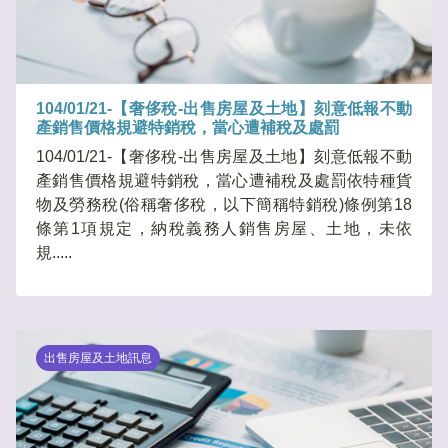
104/01/21-【奢侈稅-出售房屋及土地】刻意低報不動
產銷售價格規避特銷稅，當心遭補稅及處罰
104/01/21-【奢侈稅-出售房屋及土地】刻意低報不動
產銷售價格規避特銷稅，當心遭補稅及處罰依特種貨
物及勞務稅(俗稱奢侈稅，以下簡稱特銷稅)條例第18
條第1項規定，納稅義務人銷售房屋、土地，未依
規.....
出售房屋及土地訊息