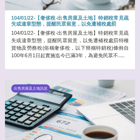
104/01/22-【奢侈稅-出售房屋及土地】特銷稅常見疏
失或違章型態，提醒民眾留意，以免遭補稅處罰
104/01/22-【奢侈稅-出售房屋及土地】特銷稅常見疏
失或違章型態，提醒民眾留意，以免遭補稅處罰特種
貨物及勞務稅(俗稱奢侈稅，以下簡稱特銷稅)條例自
100年6月1日起實施迄今已滿3年，為避免民眾不.....
出售房屋及土地訊息