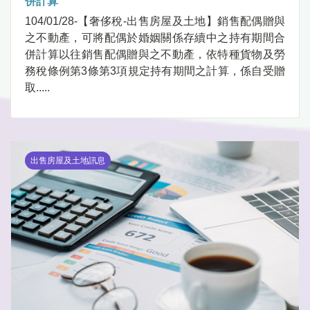
併計算
104/01/28-【奢侈稅-出售房屋及土地】銷售配偶贈與
之不動產，可將配偶於婚姻關係存續中之持有期間合
併計算以往銷售配偶贈與之不動產，依特種貨物及勞
務稅條例第3條第3項規定持有期間之計算，係自受贈
取.....
出售房屋及土地訊息