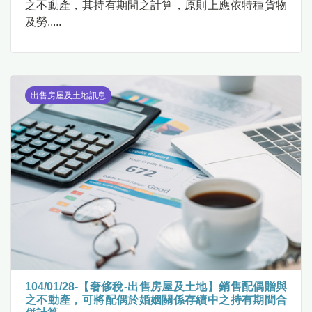
之不動產，其持有期間之計算，原則上應依特種貨物
及勞.....
出售房屋及土地訊息
104/01/28-【奢侈稅-出售房屋及土地】銷售配偶贈與
之不動產，可將配偶於婚姻關係存續中之持有期間合