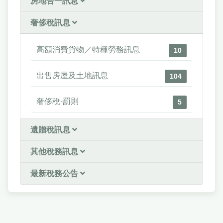
房地合一訊息
奢侈稅訊息
高額消費貨物／特種勞務訊息
10
出售房屋及土地訊息
104
奢侈稅-罰則
5
遺贈稅訊息
其他稅務訊息
最新稅務公告